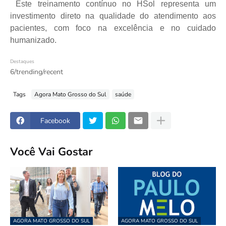
Este treinamento contínuo no HSol representa um
investimento direto na qualidade do atendimento aos
pacientes, com foco na excelência e no cuidado
humanizado.
Destaques
6/trending/recent
Tags
Agora Mato Grosso do Sul
saúde
Facebook
Você Vai Gostar
AGORA MATO GROSSO DO SUL
AGORA MATO GROSSO DO SUL