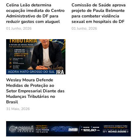
Celina Leão determina
Comissão de Saúde aprova
ocupação imediata do Centro
projeto de Paula Belmonte
Administrativo do DF para
para combater violência
reduzir gastos com aluguel
sexual em hospitais do DF
01 Junho, 2026
01 Junho, 2026
AGORA MATO GROSSO DO SUL
Wesley Moura Defende
Medidas de Proteção ao
Setor Empresarial Diante das
Mudanças Tributárias no
Brasil
31 Maio, 2026