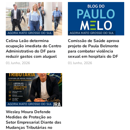
AGORA MATO GROSSO DO SUL
AGORA MATO GROSSO DO SUL
Celina Leão determina
Comissão de Saúde aprova
ocupação imediata do Centro
projeto de Paula Belmonte
Administrativo do DF para
para combater violência
reduzir gastos com aluguel
sexual em hospitais do DF
01 Junho, 2026
01 Junho, 2026
AGORA MATO GROSSO DO SUL
Wesley Moura Defende
Medidas de Proteção ao
Setor Empresarial Diante das
Mudanças Tributárias no