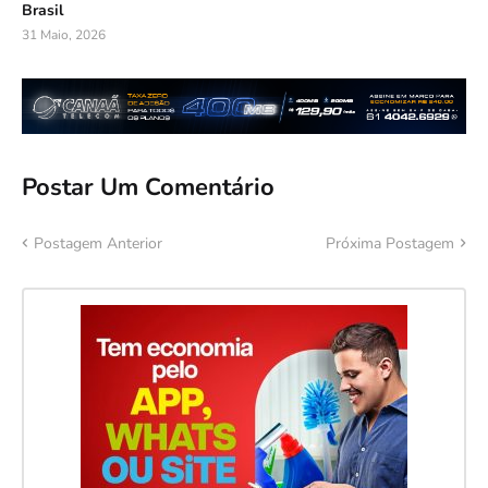
Brasil
31 Maio, 2026
Postar Um Comentário
Postagem Anterior
Próxima Postagem