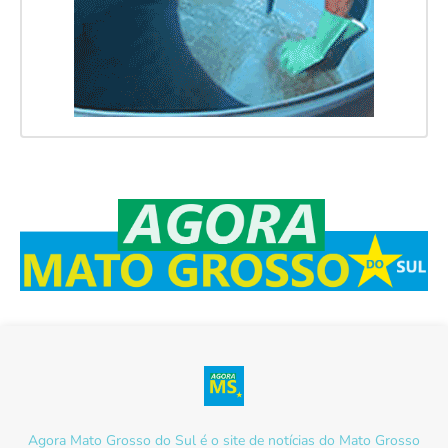
Agora Mato Grosso do Sul é o site de notícias do Mato Grosso