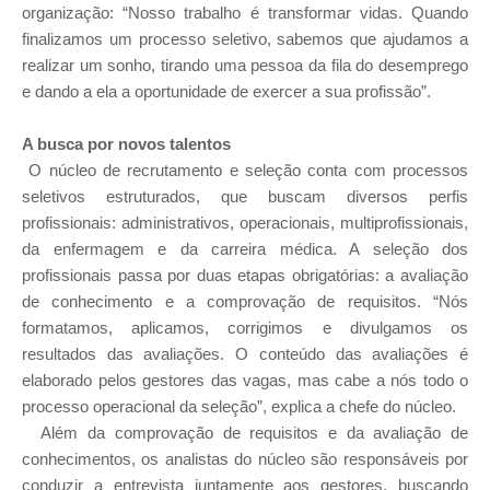
organização: “Nosso trabalho é transformar vidas. Quando
finalizamos um processo seletivo, sabemos que ajudamos a
realizar um sonho, tirando uma pessoa da fila do desemprego
e dando a ela a oportunidade de exercer a sua profissão”.
A busca por novos talentos
O núcleo de recrutamento e seleção conta com processos
seletivos estruturados, que buscam diversos perfis
profissionais: administrativos, operacionais, multiprofissionais,
da enfermagem e da carreira médica. A seleção dos
profissionais passa por duas etapas obrigatórias: a avaliação
de conhecimento e a comprovação de requisitos. “Nós
formatamos, aplicamos, corrigimos e divulgamos os
resultados das avaliações. O conteúdo das avaliações é
elaborado pelos gestores das vagas, mas cabe a nós todo o
processo operacional da seleção”, explica a chefe do núcleo.
Além da comprovação de requisitos e da avaliação de
conhecimentos, os analistas do núcleo são responsáveis por
conduzir a entrevista juntamente aos gestores, buscando