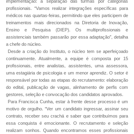
implementação: a separação das turmas por categorias
profissionais. “Vamos realizar integrações específicas para
médicos nas quartas-feiras, permitindo que eles participem de
treinamentos mais direcionados na Diretoria de Inovação,
Ensino e Pesquisa (DIEP). Os multiprofissionais e
assistenciais também passarão por essa adaptação”, detalha
a chefe do núcleo.
Desde a criação do Instituto, o núcleo tem se aperfeiçoado
continuamente. Atualmente, a equipe é composta por 15
profissionais, entre analistas, assistentes, uma assessora,
uma estagiária de psicologia e um menor aprendiz. O setor é
responsável por todas as etapas do recrutamento: elaboração
do edital, publicação de vagas, alinhamento de perfis com
gestores, seleção e convocação dos candidatos aprovados.
Para Francisca Cunha, estar à frente desse processo é um
motivo de orgulho. “Ver um candidato ingressar, assinar seu
contrato, receber seu crachá e saber que contribuímos para
essa conquista é emocionante. O recrutamento e seleção
realizam sonhos. Quando encontramos esses profissionais