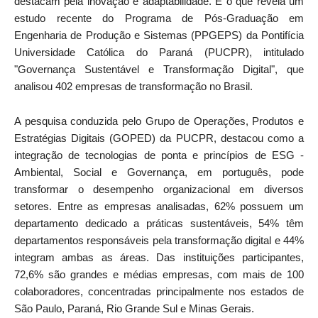
destacam pela inovação e adaptabilidade. É o que revela um
estudo recente do Programa de Pós-Graduação em
Engenharia de Produção e Sistemas (PPGEPS) da Pontifícia
Universidade Católica do Paraná (PUCPR), intitulado
"Governança Sustentável e Transformação Digital", que
analisou 402 empresas de transformação no Brasil.
A pesquisa conduzida pelo Grupo de Operações, Produtos e
Estratégias Digitais (GOPED) da PUCPR, destacou como a
integração de tecnologias de ponta e princípios de ESG -
Ambiental, Social e Governança, em português, pode
transformar o desempenho organizacional em diversos
setores. Entre as empresas analisadas, 62% possuem um
departamento dedicado a práticas sustentáveis, 54% têm
departamentos responsáveis pela transformação digital e 44%
integram ambas as áreas. Das instituições participantes,
72,6% são grandes e médias empresas, com mais de 100
colaboradores, concentradas principalmente nos estados de
São Paulo, Paraná, Rio Grande Sul e Minas Gerais.