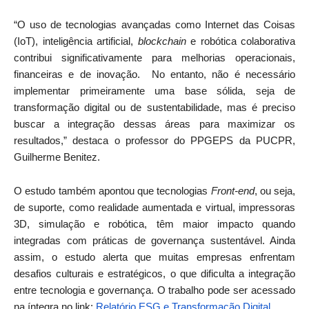
“O uso de tecnologias avançadas como Internet das Coisas
(IoT), inteligência artificial,
blockchain
e robótica colaborativa
contribui significativamente para melhorias operacionais,
financeiras e de inovação. No entanto, não é necessário
implementar primeiramente uma base sólida, seja de
transformação digital ou de sustentabilidade, mas é preciso
buscar a integração dessas áreas para maximizar os
resultados,” destaca o professor do PPGEPS da PUCPR,
Guilherme Benitez.
O estudo também apontou que tecnologias
Front-end
, ou seja,
de suporte, como realidade aumentada e virtual, impressoras
3D, simulação e robótica, têm maior impacto quando
integradas com práticas de governança sustentável. Ainda
assim, o estudo alerta que muitas empresas enfrentam
desafios culturais e estratégicos, o que dificulta a integração
entre tecnologia e governança. O trabalho pode ser acessado
na íntegra no link:
Relatório ESG e Transformação Digital