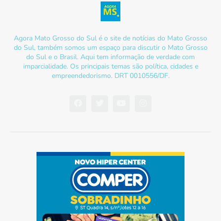
Agora Mato Grosso do Sul é o site de notícias do Mato Grosso
do Sul, também somos um espaço para discutir o Mato Grosso
do Sul e o Brasil. Aqui tem informação de verdade com
imparcialidade. Os principais temas são política, cidades e
empreendedorismo. DRT 0010556/DF.