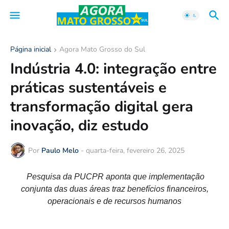
Página inicial
Agora Mato Grosso do Sul
Indústria 4.0: integração entre
práticas sustentáveis e
transformação digital gera
inovação, diz estudo
Por
Paulo Melo
-
quarta-feira, fevereiro 26, 2025
Pesquisa da PUCPR aponta que implementação
conjunta das duas áreas traz benefícios financeiros,
operacionais e de recursos humanos