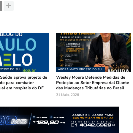
OSSO DO SUL
AGORA MATO GROSSO DO SUL
Saúde aprova projeto de
Wesley Moura Defende Medidas de
te para combater
Proteção ao Setor Empresarial Diante
ual em hospitais do DF
das Mudanças Tributárias no Brasil
31 Maio, 2026