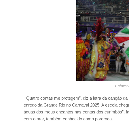
Crédito:
“Quatro contas me protegem”, diz a letra da canção d
enredo da Grande Rio no Carnaval 2025. A escola che
águas dos meus encantos nas contas dos curimbós”, fal
com o mar, também conhecido como pororoca.