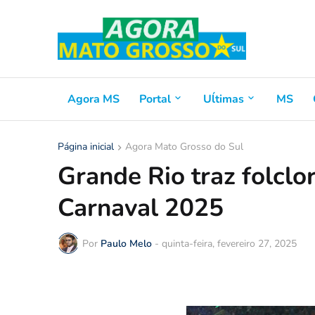
Agora MS
Portal
Uĺtimas
MS
Página inicial
Agora Mato Grosso do Sul
Grande Rio traz folclo
Carnaval 2025
Por
Paulo Melo
-
quinta-feira, fevereiro 27, 2025