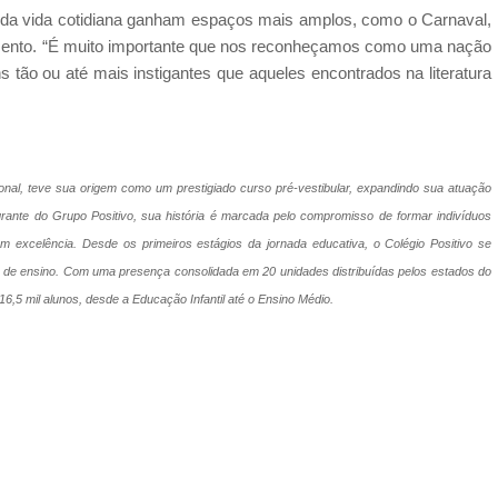
 da vida cotidiana ganham espaços mais amplos, como o Carnaval,
imento. “É muito importante que nos reconheçamos como uma nação
 tão ou até mais instigantes que aqueles encontrados na literatura
ional, teve sua origem como um prestigiado curso pré-vestibular,
expandindo sua atuação
egrante do Grupo Positivo, sua história é marcada pelo compromisso de formar indivíduos
om excelência. Desde os primeiros estágios da jornada educativa, o Colégio Positivo se
s de ensino. Com uma presença consolidada em 20 unidades distribuídas pelos estados do
6,5 mil alunos, desde a Educação Infantil até o Ensino Médio.