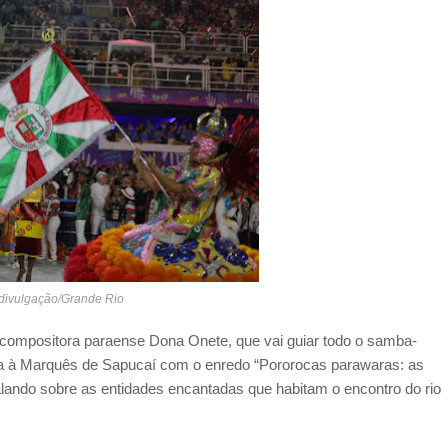
 divulgação/Grande Rio
a compositora paraense Dona Onete, que vai guiar todo o samba-
ga à Marquês de Sapucaí com o enredo “Pororocas parawaras: as
ando sobre as entidades encantadas que habitam o encontro do rio