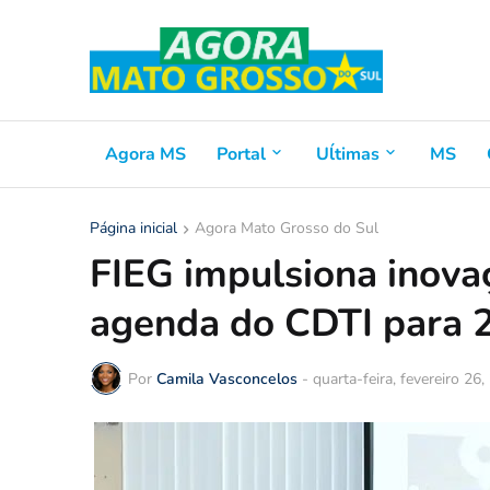
Agora MS
Portal
Uĺtimas
MS
Página inicial
Agora Mato Grosso do Sul
FIEG impulsiona inov
agenda do CDTI para 
Por
Camila Vasconcelos
-
quarta-feira, fevereiro 26