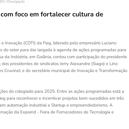
IEG / Divulgação
s com foco em fortalecer cultura de
 Inovação (CDTI) da Fieg, liderado pelo empresário Luciano
nais do setor para dar largada à agenda de ações programadas para
sa da Indústria, em Goiânia, contou com participação do presidente
i; dos presidentes de sindicatos Jerry Alexandre (Siago) e Lino
es Cruvinel; e do secretário municipal de Inovação e Transformação
ções do colegiado para 2025. Entre as ações programadas está a
ieg para reconhecer e incentivar projetos bem-sucedidos em três
a em automação industrial e Startup e empreendedorismo. A
ramação da Expoind - Feira de Fornecedores de Tecnologia e