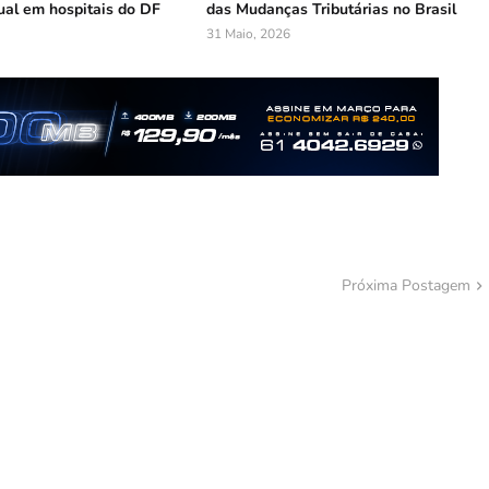
ual em hospitais do DF
das Mudanças Tributárias no Brasil
31 Maio, 2026
Próxima Postagem