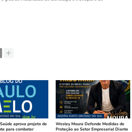
OSSO DO SUL
AGORA MATO GROSSO DO SUL
Saúde aprova projeto de
Wesley Moura Defende Medidas de
te para combater
Proteção ao Setor Empresarial Diante