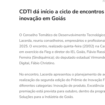
F
CDTI dá início a ciclo de encontro
inovação em Goiás
O Conselho Temático de Desenvolvimento Tecnológico e
Lacerda, reuniu conselheiros, empresários e profissio
2025. O encontro, realizado quinta-feira (20/02) na Ca
em exercício da Fieg e diretor do IEL Goiás, Flávio Rass
Ferreira (Sindiquímica); do deputado estadual Virmond
Digital, Fábio Christino.
No encontro, Lacerda apresentou o planejamento de a
realização da segunda edição do Prêmio de Inovação F
diferentes categorias: Inovação de produto, Excelênci
premiação está prevista para outubro, dentro da prog
Soluções para a Indústria de Goiás.