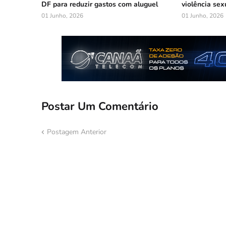
DF para reduzir gastos com aluguel
violência sex
01 Junho, 2026
01 Junho, 2026
Postar Um Comentário
Postagem Anterior