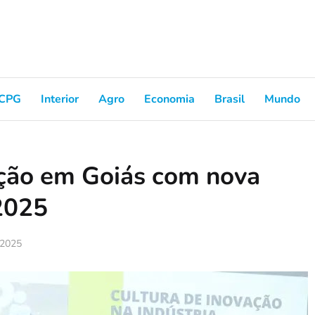
CPG
Interior
Agro
Economia
Brasil
Mundo
ação em Goiás com nova
2025
, 2025