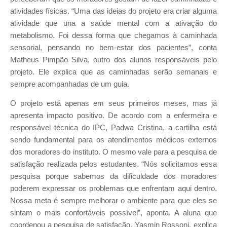
atividades físicas. “Uma das ideias do projeto era criar alguma
atividade que una a saúde mental com a ativação do
metabolismo. Foi dessa forma que chegamos à caminhada
sensorial, pensando no bem-estar dos pacientes”, conta
Matheus Pimpão Silva, outro dos alunos responsáveis pelo
projeto. Ele explica que as caminhadas serão semanais e
sempre acompanhadas de um guia.
O projeto está apenas em seus primeiros meses, mas já
apresenta impacto positivo. De acordo com a enfermeira e
responsável técnica do IPC, Padwa Cristina, a cartilha está
sendo fundamental para os atendimentos médicos externos
dos moradores do instituto. O mesmo vale para a pesquisa de
satisfação realizada pelos estudantes. “Nós solicitamos essa
pesquisa porque sabemos da dificuldade dos moradores
poderem expressar os problemas que enfrentam aqui dentro.
Nossa meta é sempre melhorar o ambiente para que eles se
sintam o mais confortáveis possível”, aponta. A aluna que
coordenou a pesquisa de satisfação, Yasmin Rossoni, explica