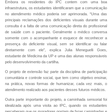
Embora os residentes do IPC contem com uma boa
infraestrutura, os estudantes identificaram que a comunicação
no atendimento médico poderia ser aprimorada. “Uma das
principais reclamações dos deficientes visuais durante uma
consulta é a falta de uma comunicação direta do profissional
de saúde com o paciente. Geralmente o médico conversa
somente com o acompanhante e esquece de reconhecer a
presença do deficiente visual, sem se identificar ou falar
diretamente com ele”, explica Julia Meneguelli Goes,
estudante de Medicina da UP e uma das alunas responsáveis
pelo desenvolvimento da cartilha.
O projeto de extensão faz parte da disciplina de participação
comunitária e controle social, que tem como objetivo ensinar,
na prática, novas formas de humanizar, cada vez mais, o
atendimento realizado aos pacientes desses futuros médicos.
Outra parte importante do projeto, a caminhada sensorial foi
idealizada após uma visita ao IPC, quando os estudantes
perceberam que os moradores gostam de fazer caminhadas e