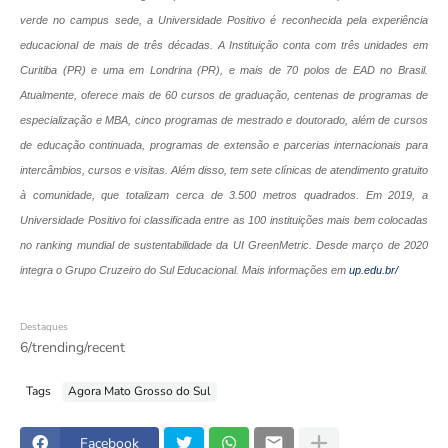
verde
no campus sede, a Universidade Positivo é reconhecida pela experiência
educacional de mais de três décadas. A Instituição conta com três unidades em
Curitiba (PR) e uma em Londrina (PR), e mais de 70 polos de EAD no Brasil.
Atualmente, oferece mais de 60 cursos de graduação, centenas de programas de
especialização e MBA, cinco programas de mestrado e doutorado, além de cursos
de educação continuada, programas de extensão e parcerias internacionais para
intercâmbios, cursos e visitas. Além disso, tem sete clínicas de atendimento gratuito
à comunidade, que totalizam cerca de 3.500 metros quadrados. Em 2019, a
Universidade Positivo foi classificada entre as 100 instituições mais bem colocadas
no ranking mundial de sustentabilidade da UI GreenMetric. Desde março de 2020
integra o Grupo Cruzeiro do Sul Educacional. Mais informações em
up.edu.br/
Destaques
6/trending/recent
Tags
Agora Mato Grosso do Sul
Facebook