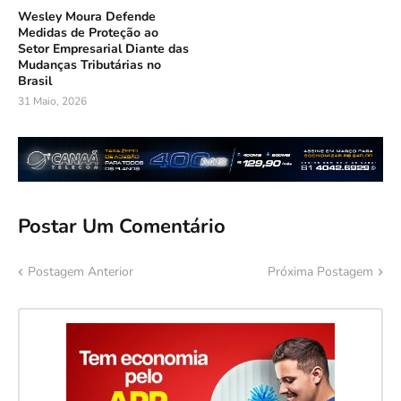
Wesley Moura Defende
Medidas de Proteção ao
Setor Empresarial Diante das
Mudanças Tributárias no
Brasil
31 Maio, 2026
Postar Um Comentário
Postagem Anterior
Próxima Postagem