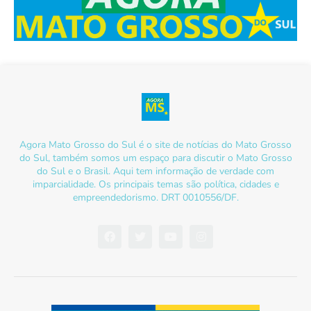
Agora Mato Grosso do Sul é o site de notícias do Mato Grosso
do Sul, também somos um espaço para discutir o Mato Grosso
do Sul e o Brasil. Aqui tem informação de verdade com
imparcialidade. Os principais temas são política, cidades e
empreendedorismo. DRT 0010556/DF.