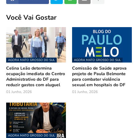
Você Vai Gostar
AGORA MATO GROSSO DO SUL
AGORA MATO GROSSO DO SUL
Celina Leão determina
Comissão de Saúde aprova
ocupação imediata do Centro
projeto de Paula Belmonte
Administrativo do DF para
para combater violência
reduzir gastos com aluguel
sexual em hospitais do DF
01 Junho, 2026
01 Junho, 2026
AGORA MATO GROSSO DO SUL