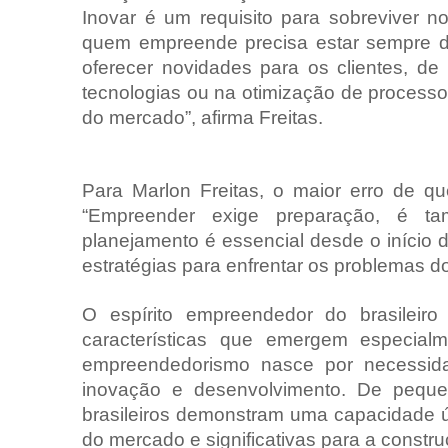
Inovar é um requisito para sobreviver 
quem empreende precisa estar sempre d
oferecer novidades para os clientes, d
tecnologias ou na otimização de processo
do mercado”, afirma Freitas.
Para Marlon Freitas, o maior erro de 
“Empreender exige preparação, é t
planejamento é essencial desde o início d
estratégias para enfrentar os problemas do
O espírito empreendedor do brasileiro 
características que emergem especia
empreendedorismo nasce por necessida
inovação e desenvolvimento. De pequen
brasileiros demonstram uma capacidade 
do mercado e significativas para a constru