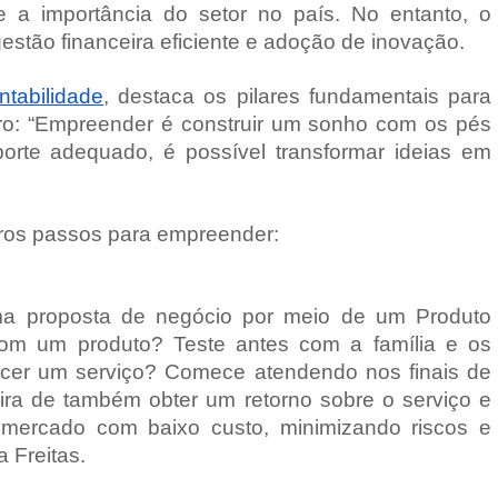
 a importância do setor no país. No entanto, o
estão financeira eficiente e adoção de inovação.
ntabilidade
, destaca os pilares fundamentais para
o: “Empreender é construir um sonho com os pés
rte adequado, é possível transformar ideias em
iros passos para empreender:
 uma proposta de negócio por meio de um Produto
om um produto? Teste antes com a família e os
recer um serviço? Comece atendendo nos finais de
a de também obter um retorno sobre o serviço e
o mercado com baixo custo, minimizando riscos e
a Freitas.