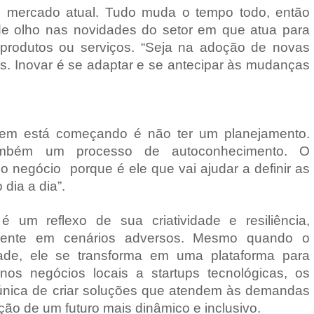
no mercado atual. Tudo muda o tempo todo, então
e olho nas novidades do setor em que atua para
e produtos ou serviços. “Seja na adoção de novas
s. Inovar é se adaptar e se antecipar às mudanças
quem está começando é não ter um planejamento.
ambém um processo de autoconhecimento. O
o negócio porque é ele que vai ajudar a definir as
 dia a dia”.
é um reflexo de sua criatividade e resiliência,
lmente em cenários adversos. Mesmo quando o
de, ele se transforma em uma plataforma para
os negócios locais a startups tecnológicas, os
única de criar soluções que atendem às demandas
ção de um futuro mais dinâmico e inclusivo.