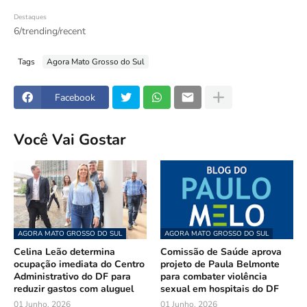
Destaques
6/trending/recent
Tags
Agora Mato Grosso do Sul
Facebook
Você Vai Gostar
AGORA MATO GROSSO DO SUL
AGORA MATO GROSSO DO SUL
Celina Leão determina
Comissão de Saúde aprova
ocupação imediata do Centro
projeto de Paula Belmonte
Administrativo do DF para
para combater violência
reduzir gastos com aluguel
sexual em hospitais do DF
01 Junho, 2026
01 Junho, 2026