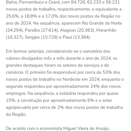
Bahia, Pernambuco e Ceará, com 84.726, 62.233 e 56.231
novos postos de trabalho, respectivamente, o equivalente a
25,6%, a 18,8% e a 17,0% dos novos postos da Região no
ano de 2024. Na sequência, aparecem Rio Grande do Norte
(34.294), Paraíba (27.614), Alagoas (20.363), Maranhão
(16.327), Sergipe (15.729) e Piauí (13.384).
Em termos setoriais, considerando-se o somatório dos
valores divulgados mês a mês durante o ano de 2024, os
grandes destaques foram os setores de serviços e de
comércio. O primeiro foi responsável por cerca de 53% dos
novos postos de trabalho no Nordeste em 2024, enquanto o
segundo respondeu por aproximadamente 24% dos novos
empregos. Na sequência, a indústria respondeu por quase
15%, a construção por aproximadamente 6% e o setor
agropecuário por cerca de 2% dos novos postos de trabalho
da Região.
De acordo com o economista Miguel Vieira de Araújo,