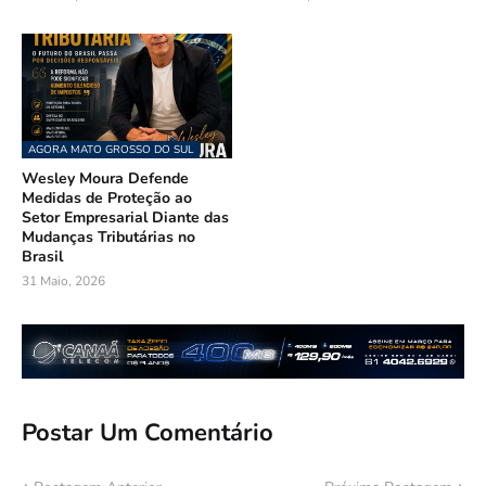
AGORA MATO GROSSO DO SUL
Wesley Moura Defende
Medidas de Proteção ao
Setor Empresarial Diante das
Mudanças Tributárias no
Brasil
31 Maio, 2026
Postar Um Comentário