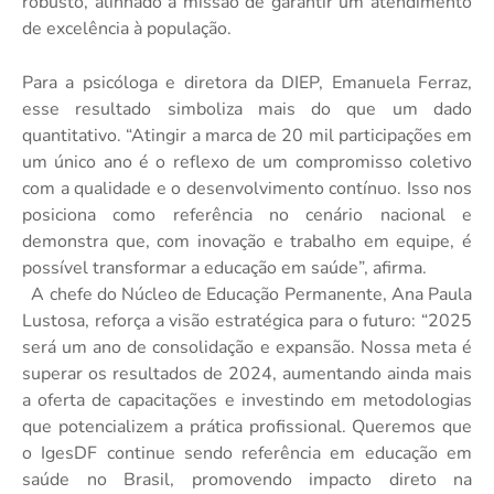
robusto, alinhado à missão de garantir um atendimento
de excelência à população.
Para a psicóloga e diretora da DIEP, Emanuela Ferraz,
esse resultado simboliza mais do que um dado
quantitativo. “Atingir a marca de 20 mil participações em
um único ano é o reflexo de um compromisso coletivo
com a qualidade e o desenvolvimento contínuo. Isso nos
posiciona como referência no cenário nacional e
demonstra que, com inovação e trabalho em equipe, é
possível transformar a educação em saúde”, afirma.
A chefe do Núcleo de Educação Permanente, Ana Paula
Lustosa, reforça a visão estratégica para o futuro: “2025
será um ano de consolidação e expansão. Nossa meta é
superar os resultados de 2024, aumentando ainda mais
a oferta de capacitações e investindo em metodologias
que potencializem a prática profissional. Queremos que
o IgesDF continue sendo referência em educação em
saúde no Brasil, promovendo impacto direto na