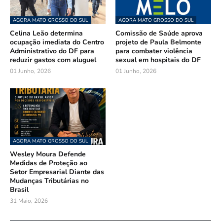
AGORA MATO GROSSO DO SUL
AGORA MATO GROSSO DO SUL
Celina Leão determina
Comissão de Saúde aprova
ocupação imediata do Centro
projeto de Paula Belmonte
Administrativo do DF para
para combater violência
reduzir gastos com aluguel
sexual em hospitais do DF
01 Junho, 2026
01 Junho, 2026
AGORA MATO GROSSO DO SUL
Wesley Moura Defende
Medidas de Proteção ao
Setor Empresarial Diante das
Mudanças Tributárias no
Brasil
31 Maio, 2026