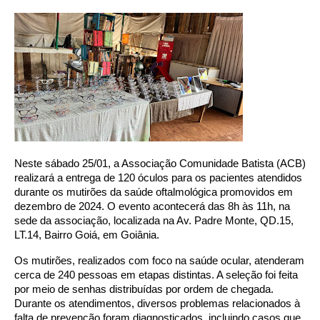
Neste sábado 25/01, a Associação Comunidade Batista (ACB)
realizará a entrega de 120 óculos para os pacientes atendidos
durante os mutirões da saúde oftalmológica promovidos em
dezembro de 2024. O evento acontecerá das 8h às 11h, na
sede da associação, localizada na Av. Padre Monte, QD.15,
LT.14, Bairro Goiá, em Goiânia.
Os mutirões, realizados com foco na saúde ocular, atenderam
cerca de 240 pessoas em etapas distintas. A seleção foi feita
por meio de senhas distribuídas por ordem de chegada.
Durante os atendimentos, diversos problemas relacionados à
falta de prevenção foram diagnosticados, incluindo casos que