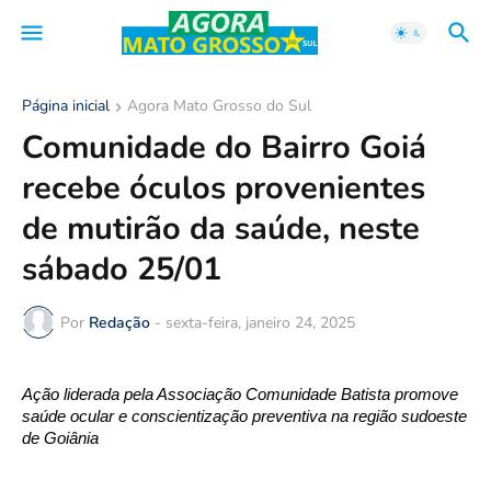
Página inicial
Agora Mato Grosso do Sul
Comunidade do Bairro Goiá
recebe óculos provenientes
de mutirão da saúde, neste
sábado 25/01
Por
Redação
-
sexta-feira, janeiro 24, 2025
Ação liderada pela Associação Comunidade Batista promove
saúde ocular e conscientização preventiva na região sudoeste
de Goiânia