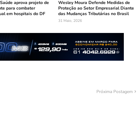
Saúde aprova projeto de
Wesley Moura Defende Medidas de
te para combater
Proteção ao Setor Empresarial Diante
ual em hospitais do DF
das Mudanças Tributárias no Brasil
31 Maio, 2026
Próxima Postagem