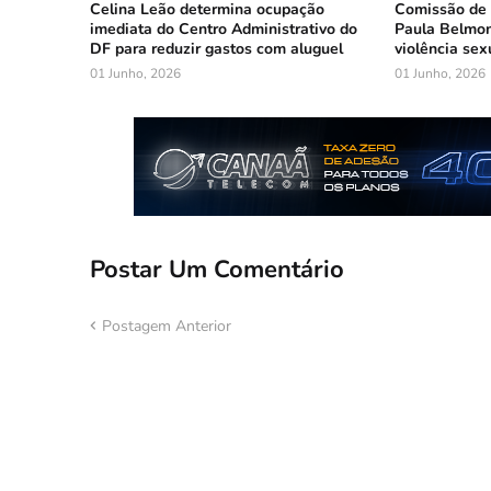
Celina Leão determina ocupação
Comissão de 
imediata do Centro Administrativo do
Paula Belmon
DF para reduzir gastos com aluguel
violência sex
01 Junho, 2026
01 Junho, 2026
Postar Um Comentário
Postagem Anterior