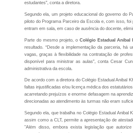
estudantes”, conta a diretora.
Segundo ela, um projeto educacional do governo do P
piloto do Programa Parceiro da Escola e, com isso, foi 
entram em sala, em caso de ausência do docente, elim
Parte do mesmo projeto, o
Colégio Estadual Anibal
resultado. “Desde a implementação da parceria, há u
vagas, graças à flexibilidade na contratação de prof
disponível para ministrar as aulas”, conta Cesar Cu
administrativa da escola.
De acordo com a diretora do Colégio Estadual Anibal K
faltas injustificadas e/ou licença médica dos estatutári
acarretando prejuízos e enorme defasagem na aprendiz
direcionadas ao atendimento às turmas não eram suficien
Segundo ela, que trabalha no Colégio Estadual Anibal 
assim como a CLT, permite a apresentação de atestado
"Além disso, embora exista legislação que autoriz