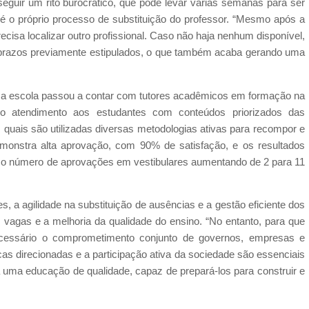
eguir um rito burocrático, que pode levar várias semanas para ser
, é o próprio processo de substituição do professor. “Mesmo após a
ecisa localizar outro profissional. Caso não haja nenhum disponível,
 prazos previamente estipulados, o que também acaba gerando uma
a, a escola passou a contar com tutores acadêmicos em formação na
elo atendimento aos estudantes com conteúdos priorizados das
 quais são utilizadas diversas metodologias ativas para recompor e
emonstra alta aprovação, com 90% de satisfação, e os resultados
 o número de aprovações em vestibulares aumentando de 2 para 11
s, a agilidade na substituição de ausências e a gestão eficiente dos
s vagas e a melhoria da qualidade do ensino. “No entanto, para que
ecessário o comprometimento conjunto de governos, empresas e
as direcionadas e a participação ativa da sociedade são essenciais
 uma educação de qualidade, capaz de prepará-los para construir e