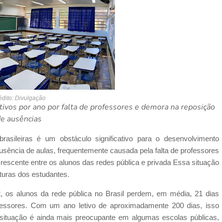
édito: Divulgação
tivos por ano por falta de professores e demora na reposição
e ausências
rasileiras é um obstáculo significativo para o desenvolvimento
usência de aulas, frequentemente causada pela falta de professores
crescente entre os alunos das redes pública e privada Essa situação
turas dos estudantes.
os alunos da rede pública no Brasil perdem, em média, 21 dias
ofessores. Com um ano letivo de aproximadamente 200 dias, isso
situação é ainda mais preocupante em algumas escolas públicas,