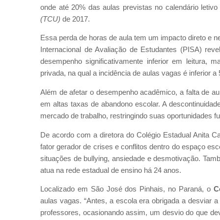
onde até 20% das aulas previstas no calendário letiv
(TCU)
de 2017.
Essa perda de horas de aula tem um impacto direto e
Internacional de Avaliação de Estudantes (PISA) rev
desempenho significativamente inferior em leitura,
privada, na qual a incidência de aulas vagas é inferior a
Além de afetar o desempenho acadêmico, a falta de aul
em altas taxas de abandono escolar. A descontinuidad
mercado de trabalho, restringindo suas oportunidades fu
De acordo com a diretora do Colégio Estadual Anita Ca
fator gerador de crises e conflitos dentro do espaço esc
situações de bullying, ansiedade e desmotivação. També
atua na rede estadual de ensino há 24 anos.
Localizado em São José dos Pinhais, no Paraná, o
C
aulas vagas. “Antes, a escola era obrigada a desviar
professores, ocasionando assim, um desvio do que deve