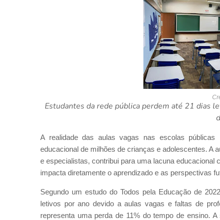
Cr
Estudantes da rede pública perdem até 21 dias le
d
A realidade das aulas vagas nas escolas públicas b
educacional de milhões de crianças e adolescentes. A a
e especialistas, contribui para uma lacuna educacional 
impacta diretamente o aprendizado e as perspectivas fu
Segundo um estudo do Todos pela Educação de 2022, 
letivos por ano devido a aulas vagas e faltas de pr
representa uma perda de 11% do tempo de ensino. A 