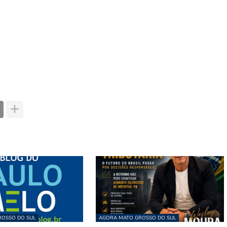
OSSO DO SUL
AGORA MATO GROSSO DO SUL