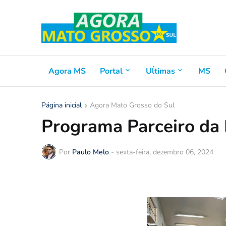
Agora MS
Portal
Uĺtimas
MS
Página inicial
Agora Mato Grosso do Sul
Programa Parceiro da 
Por
Paulo Melo
-
sexta-feira, dezembro 06, 2024