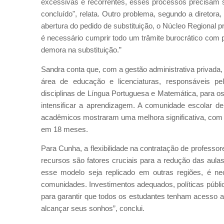
excessivas e recorrentes, esses processos precisam s
concluído", relata. Outro problema, segundo a diretora
abertura do pedido de substituição, o Núcleo Regional pr
é necessário cumprir todo um trâmite burocrático com
demora na substituição.”
Sandra conta que, com a gestão administrativa privad
área de educação e licenciaturas, responsáveis p
disciplinas de Língua Portuguesa e Matemática, para os
intensificar a aprendizagem. A comunidade escolar d
acadêmicos mostraram uma melhora significativa, com
em 18 meses.
Para Cunha, a flexibilidade na contratação de professore
recursos são fatores cruciais para a redução das aula
esse modelo seja replicado em outras regiões, é n
comunidades. Investimentos adequados, políticas públic
para garantir que todos os estudantes tenham acesso a
alcançar seus sonhos”, conclui.