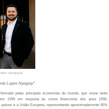
ditos: divulgação
redo Lopes Nyegray*
formado pelas principais economias do mundo, que reúne tanto
em 1999 em resposta às crises financeiras dos anos 1990,
 19 países e a União Europeia, representando aproximadamente 85%