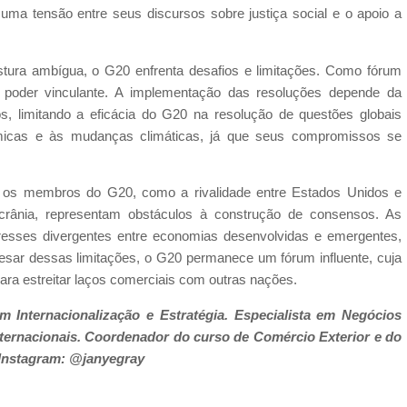
 uma tensão entre seus discursos sobre justiça social e o apoio a
stura ambígua, o G20 enfrenta desafios e limitações. Como fórum
m poder vinculante. A implementação das resoluções depende da
, limitando a eficácia do G20 na resolução de questões globais
icas e às mudanças climáticas, já que seus compromissos se
re os membros do G20, como a rivalidade entre Estados Unidos e
crânia, representam obstáculos à construção de consensos. As
resses divergentes entre economias desenvolvidas e emergentes,
Apesar dessas limitações, o G20 permanece um fórum influente, cuja
para estreitar laços comerciais com outras nações.
 Internacionalização e Estratégia. Especialista em Negócios
ternacionais. Coordenador do curso de Comércio Exterior e do
 Instagram: @janyegray