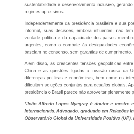
sustentabilidade e desenvolvimento inclusivo, gerando
regimes opressivos.
Independentemente da presidência brasileira e sua po
informal, suas decisões, embora influentes, não tê
vontade política e da capacidade dos países membros
urgentes, como o combate às desigualdades econôm
baseiam no consenso, sem garantias de cumprimento.
Além disso, as crescentes tensões geopolíticas ent
China e as questões ligadas à invasão russa da U
diferenças políticas e econômicas, bem como os inte
dificultam soluções conjuntas para desafios globais. 
presidência o Brasil parece não aproveitar plenamente 
*João Alfredo Lopes Nyegray é doutor e mestre em
Internacionais. Advogado, graduado em Relações In
Observatório Global da Universidade Positivo (UP).