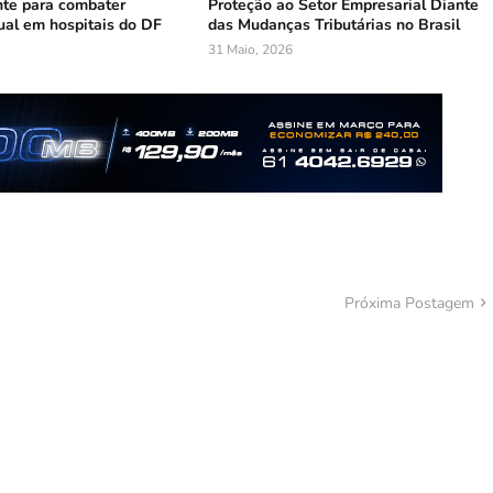
te para combater
Proteção ao Setor Empresarial Diante
ual em hospitais do DF
das Mudanças Tributárias no Brasil
31 Maio, 2026
Próxima Postagem