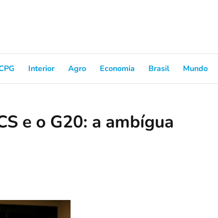
CPG
Interior
Agro
Economia
Brasil
Mundo
ICS e o G20: a ambígua