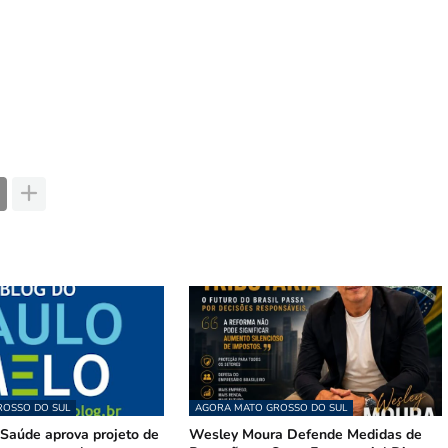
OSSO DO SUL
AGORA MATO GROSSO DO SUL
Saúde aprova projeto de
Wesley Moura Defende Medidas de