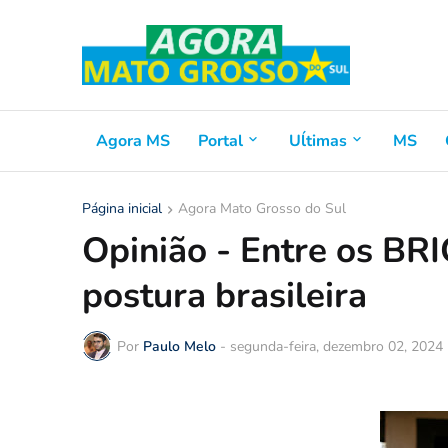
Agora MS
Portal
Uĺtimas
MS
Página inicial
Agora Mato Grosso do Sul
Opinião - Entre os BR
postura brasileira
Por
Paulo Melo
-
segunda-feira, dezembro 02, 2024