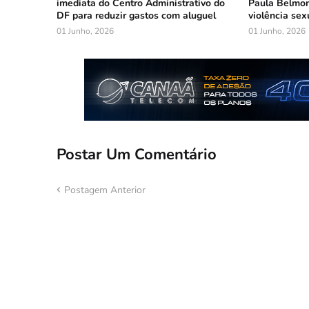
imediata do Centro Administrativo do
Paula Belmon
DF para reduzir gastos com aluguel
violência sex
01 Junho, 2026
01 Junho, 2026
Postar Um Comentário
Postagem Anterior