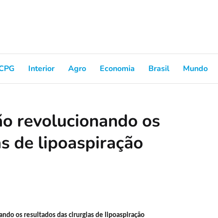
CPG
Interior
Agro
Economia
Brasil
Mundo
ão revolucionando os
as de lipoaspiração
ndo os resultados das cirurgias de lipoaspiração