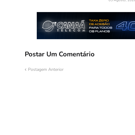
05 Agosto, 202
Postar Um Comentário
Postagem Anterior