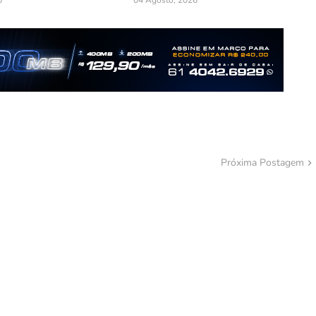
6
04 Agosto, 2026
Próxima Postagem