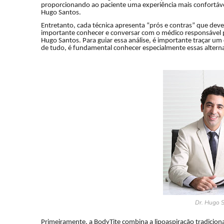
proporcionando ao paciente uma experiência mais confortável 
Hugo Santos.
Entretanto, cada técnica apresenta “prós e contras” que dev
importante conhecer e conversar com o médico responsável pa
Hugo Santos. Para guiar essa análise, é importante traçar um 
de tudo, é fundamental conhecer especialmente essas alterna
Dr. Hugo S
Primeiramente, a BodyTite combina a lipoaspiração tradiciona