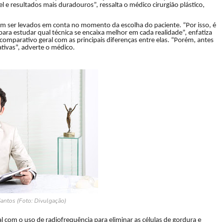
e resultados mais duradouros”, ressalta o médico cirurgião plástico,
em ser levados em conta no momento da escolha do paciente. “Por isso, é
ra estudar qual técnica se encaixa melhor em cada realidade”, enfatiza
comparativo geral com as principais diferenças entre elas. “Porém, antes
tivas”, adverte o médico.
antos (Foto: Divulgação)
l com o uso de radiofrequência para eliminar as células de gordura e