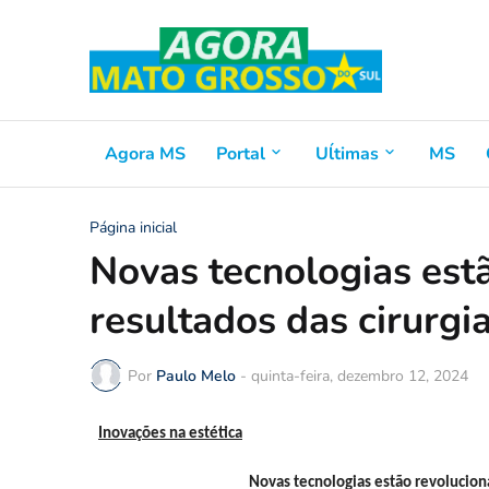
Agora MS
Portal
Uĺtimas
MS
Página inicial
Novas tecnologias est
resultados das cirurgi
Por
Paulo Melo
-
quinta-feira, dezembro 12, 2024
Inovações na estética
Novas tecnologias estão revoluciona