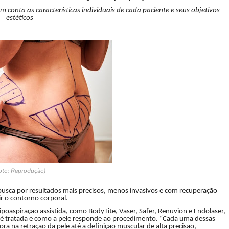
m conta as características individuais de cada paciente e seus objetivos
estéticos
oto: Reprodução)
busca por resultados mais precisos, menos invasivos e com recuperação
r o contorno corporal.
lipoaspiração assistida, como BodyTite, Vaser, Safer, Renuvion e Endolaser,
 é tratada e como a pele responde ao procedimento. “Cada uma dessas
ra na retração da pele até a definição muscular de alta precisão,