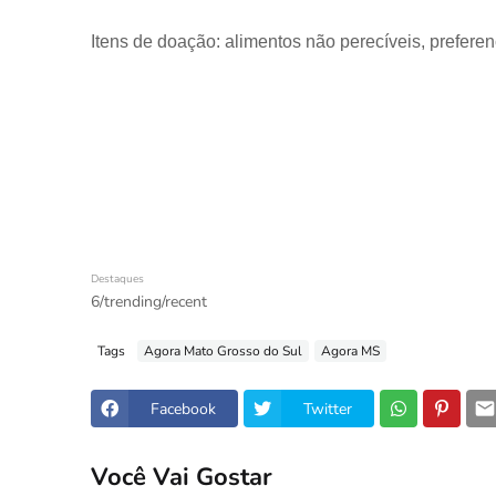
Itens de doação: alimentos não perecíveis, prefer
Destaques
6/trending/recent
Tags
Agora Mato Grosso do Sul
Agora MS
Facebook
Twitter
Você Vai Gostar