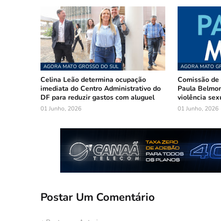
AGORA MATO GROSSO DO SUL
AGORA MATO GR
Celina Leão determina ocupação
Comissão de 
imediata do Centro Administrativo do
Paula Belmon
DF para reduzir gastos com aluguel
violência sex
01 Junho, 2026
01 Junho, 2026
Postar Um Comentário