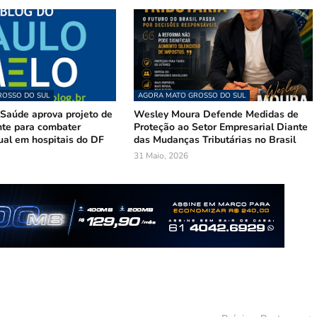
OSSO DO SUL
AGORA MATO GROSSO DO SUL
Saúde aprova projeto de
Wesley Moura Defende Medidas de
te para combater
Proteção ao Setor Empresarial Diante
ual em hospitais do DF
das Mudanças Tributárias no Brasil
31 Maio, 2026