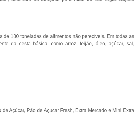
is de 180 toneladas de alimentos não perecíveis. Em todas as
ente da cesta básica, como arroz, feijão, óleo, açúcar, sal,
o de Açúcar, Pão de Açúcar Fresh, Extra Mercado e Mini Extra