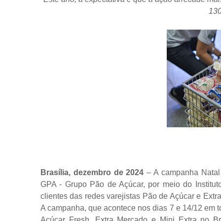
130
Brasília, dezembro de 2024
– A campanha Natal 
GPA - Grupo Pão de Açúcar, por meio do Institu
clientes das redes varejistas Pão de Açúcar e Ext
A campanha, que acontece nos dias 7 e 14/12 em t
Açúcar Fresh, Extra Mercado e Mini Extra no Br