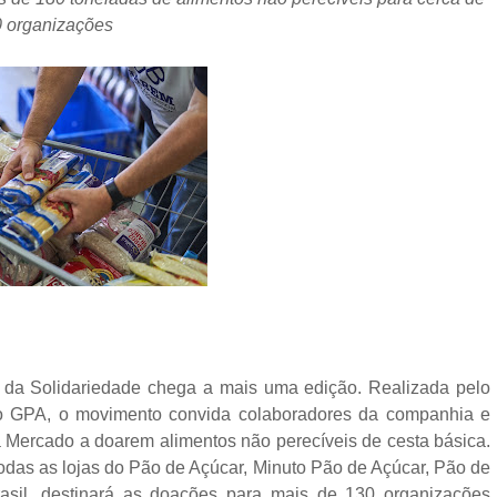
 organizações
da Solidariedade chega a mais uma edição. Realizada pelo
to GPA, o movimento convida colaboradores da companhia e
ra Mercado a doarem alimentos não perecíveis de cesta básica.
odas as lojas do Pão de Açúcar, Minuto Pão de Açúcar, Pão de
asil, destinará as doações para mais de 130 organizações