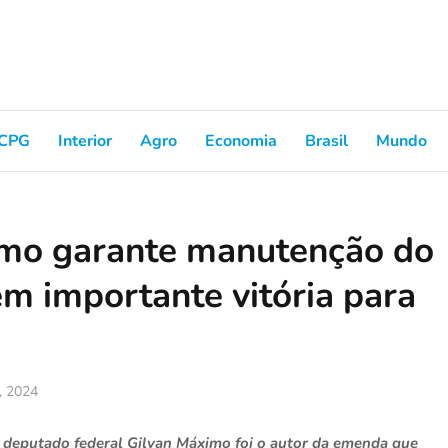
CPG
Interior
Agro
Economia
Brasil
Mundo
mo garante manutenção do
em importante vitória para
, 2024
 o deputado federal Gilvan Máximo foi o autor da emenda que