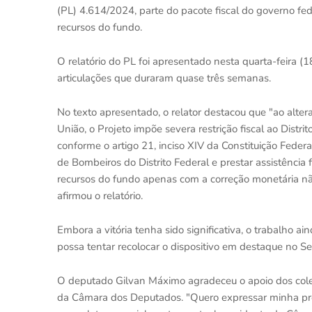
(PL) 4.614/2024, parte do pacote fiscal do governo fed
recursos do fundo.
O relatório do PL foi apresentado nesta quarta-feira (
articulações que duraram quase três semanas.
No texto apresentado, o relator destacou que "ao alte
União, o Projeto impõe severa restrição fiscal ao Distri
conforme o artigo 21, inciso XIV da Constituição Federa
de Bombeiros do Distrito Federal e prestar assistência
recursos do fundo apenas com a correção monetária nã
afirmou o relatório.
Embora a vitória tenha sido significativa, o trabalho 
possa tentar recolocar o dispositivo em destaque no S
O deputado Gilvan Máximo agradeceu o apoio dos cole
da Câmara dos Deputados. "Quero expressar minha pro