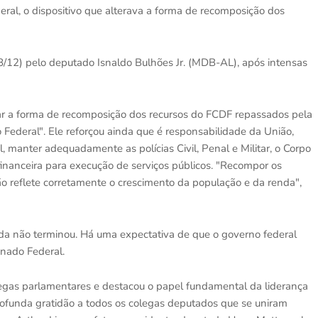
eral, o dispositivo que alterava a forma de recomposição dos
18/12) pelo deputado Isnaldo Bulhões Jr. (MDB-AL), após intensas
rar a forma de recomposição dos recursos do FCDF repassados pela
to Federal". Ele reforçou ainda que é responsabilidade da União,
l, manter adequadamente as polícias Civil, Penal e Militar, o Corpo
 financeira para execução de serviços públicos. "Recompor os
o reflete corretamente o crescimento da população e da renda",
ainda não terminou. Há uma expectativa de que o governo federal
enado Federal.
gas parlamentares e destacou o papel fundamental da liderança
funda gratidão a todos os colegas deputados que se uniram