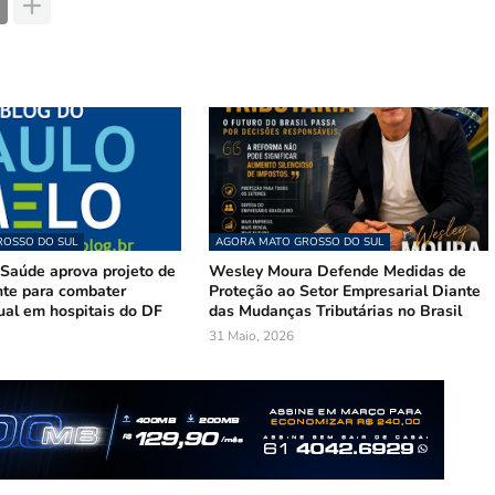
OSSO DO SUL
AGORA MATO GROSSO DO SUL
Saúde aprova projeto de
Wesley Moura Defende Medidas de
te para combater
Proteção ao Setor Empresarial Diante
ual em hospitais do DF
das Mudanças Tributárias no Brasil
31 Maio, 2026