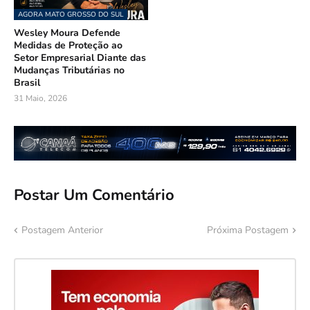
AGORA MATO GROSSO DO SUL
Wesley Moura Defende
Medidas de Proteção ao
Setor Empresarial Diante das
Mudanças Tributárias no
Brasil
31 Maio, 2026
Postar Um Comentário
Postagem Anterior
Próxima Postagem