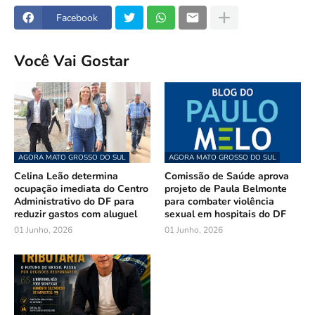
Facebook
Você Vai Gostar
AGORA MATO GROSSO DO SUL
AGORA MATO GROSSO DO SUL
Celina Leão determina
Comissão de Saúde aprova
ocupação imediata do Centro
projeto de Paula Belmonte
Administrativo do DF para
para combater violência
reduzir gastos com aluguel
sexual em hospitais do DF
01 Junho, 2026
01 Junho, 2026