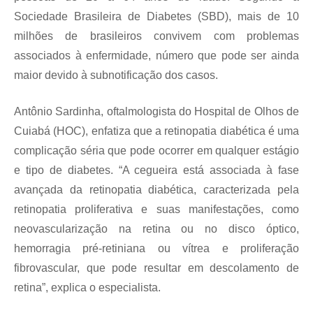
Sociedade Brasileira de Diabetes (SBD), mais de 10
milhões de brasileiros convivem com problemas
associados à enfermidade, número que pode ser ainda
maior devido à subnotificação dos casos.
Antônio Sardinha, oftalmologista do Hospital de Olhos de
Cuiabá (HOC), enfatiza que a retinopatia diabética é uma
complicação séria que pode ocorrer em qualquer estágio
e tipo de diabetes. “A cegueira está associada à fase
avançada da retinopatia diabética, caracterizada pela
retinopatia proliferativa e suas manifestações, como
neovascularização na retina ou no disco óptico,
hemorragia pré-retiniana ou vítrea e proliferação
fibrovascular, que pode resultar em descolamento de
retina”, explica o especialista.