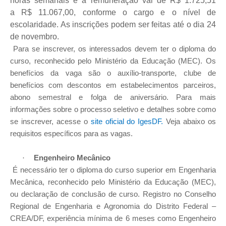
horas semanais e a remuneração vai de R$ 1.725,51
a R$ 11.067,00, conforme o cargo e o nível de
escolaridade. As inscrições podem ser feitas até o dia 24
de novembro.
Para se inscrever, os interessados devem ter o diploma do
curso, reconhecido pelo Ministério da Educação (MEC). Os
benefícios da vaga são o auxílio-transporte, clube de
benefícios com descontos em estabelecimentos parceiros,
abono semestral e folga de aniversário. Para mais
informações sobre o processo seletivo e detalhes sobre como
se inscrever, acesse o
site oficial do IgesDF
.
Veja abaixo os
requisitos específicos para as vagas.
Engenheiro Mecânico
·
É necessário ter o diploma do curso superior em Engenharia
Mecânica, reconhecido pelo Ministério da Educação (MEC),
ou declaração de conclusão de curso. Registro no Conselho
Regional de Engenharia e Agronomia do Distrito Federal –
CREA/DF, experiência mínima de 6 meses como Engenheiro