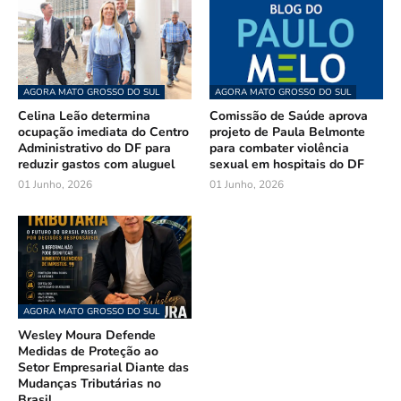
AGORA MATO GROSSO DO SUL
AGORA MATO GROSSO DO SUL
Celina Leão determina
Comissão de Saúde aprova
ocupação imediata do Centro
projeto de Paula Belmonte
Administrativo do DF para
para combater violência
reduzir gastos com aluguel
sexual em hospitais do DF
01 Junho, 2026
01 Junho, 2026
AGORA MATO GROSSO DO SUL
Wesley Moura Defende
Medidas de Proteção ao
Setor Empresarial Diante das
Mudanças Tributárias no
Brasil