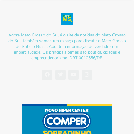
Agora Mato Grosso do Sul é o site de notícias do Mato Grosso
do Sul, também somos um espaço para discutir o Mato Grosso
do Sul e o Brasil. Aqui tem informação de verdade com
imparcialidade. Os principais temas são política, cidades e
empreendedorismo. DRT 0010556/DF.