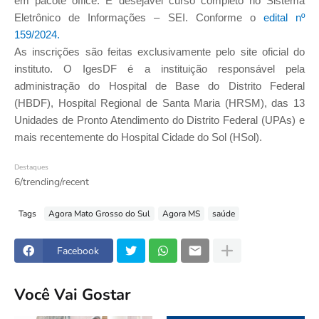
em pacote office. É desejável curso completo no Sistema
Eletrônico de Informações – SEI. Conforme o
edital nº
159/2024.
As inscrições são feitas exclusivamente pelo site oficial do
instituto. O IgesDF é a instituição responsável pela
administração do Hospital de Base do Distrito Federal
(HBDF), Hospital Regional de Santa Maria (HRSM), das 13
Unidades de Pronto Atendimento do Distrito Federal (UPAs) e
mais recentemente do Hospital Cidade do Sol (HSol).
Destaques
6/trending/recent
Tags
Agora Mato Grosso do Sul
Agora MS
saúde
Facebook
Você Vai Gostar