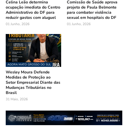
Celina Leão determina
Comissão de Saúde aprova
ocupação imediata do Centro
projeto de Paula Belmonte
Administrativo do DF para
para combater violência
reduzir gastos com aluguel
sexual em hospitais do DF
01 Junho, 2026
01 Junho, 2026
AGORA MATO GROSSO DO SUL
Wesley Moura Defende
Medidas de Proteção ao
Setor Empresarial Diante das
Mudanças Tributárias no
Brasil
31 Maio, 2026