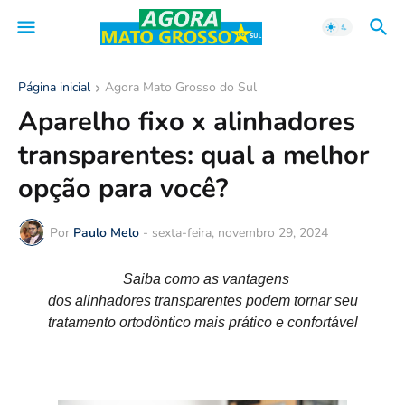
Página inicial
Agora Mato Grosso do Sul
Aparelho fixo x alinhadores
transparentes: qual a melhor
opção para você?
Por
Paulo Melo
-
sexta-feira, novembro 29, 2024
Saiba como as vantagens
dos
alinhadores
transparentes
podem tornar seu
tratamento ortodôntico mais prático e confortável