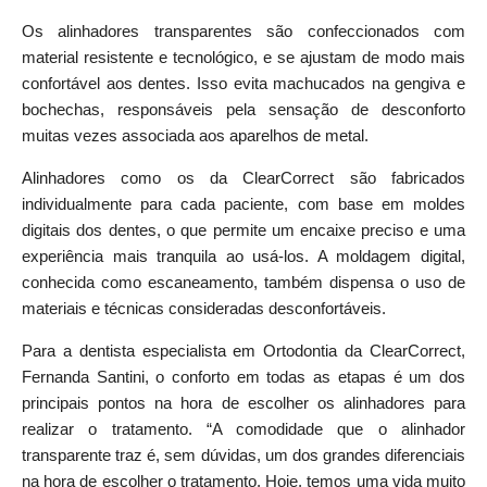
Os
alinhadores
transparentes
são confeccionados com
material resistente e tecnológico, e se ajustam de modo mais
confortável aos dentes. Isso evita machucados na gengiva e
bochechas, responsáveis pela sensação de desconforto
muitas vezes associada aos aparelhos de metal.
Alinhadores
como os da ClearCorrect são fabricados
individualmente para cada paciente, com base em moldes
digitais dos dentes, o que permite um encaixe preciso e uma
experiência mais tranquila ao usá-los. A moldagem digital,
conhecida como escaneamento, também dispensa o uso de
materiais e técnicas consideradas desconfortáveis.
Para a dentista especialista em Ortodontia da ClearCorrect,
Fernanda Santini, o conforto em todas as etapas é um dos
principais pontos na hora de escolher os
alinhadores
para
realizar o tratamento. “A comodidade que o alinhador
transparente traz é, sem dúvidas, um dos grandes diferenciais
na hora de escolher o tratamento. Hoje, temos uma vida muito