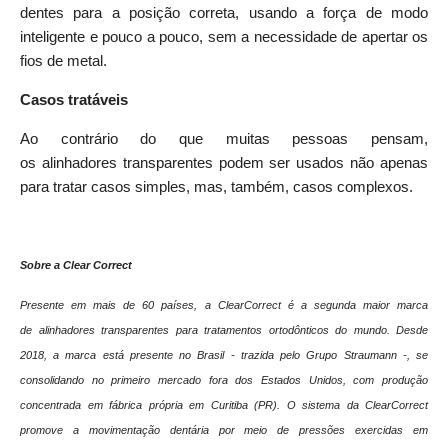
dentes para a posição correta, usando a força de modo
inteligente e pouco a pouco, sem a necessidade de apertar os
fios de metal.
Casos tratáveis
Ao contrário do que muitas pessoas pensam,
os
alinhadores
transparentes
podem ser usados não apenas
para tratar casos simples, mas, também, casos complexos.
Sobre a Clear Correct
Presente em mais de 60 países, a ClearCorrect é a segunda maior marca
de
alinhadores
transparentes
para tratamentos ortodônticos do mundo. Desde
2018, a marca está presente no Brasil - trazida pelo Grupo Straumann -, se
consolidando no primeiro mercado fora dos Estados Unidos, com produção
concentrada em fábrica própria em Curitiba (PR). O sistema da ClearCorrect
promove a movimentação dentária por meio de pressões exercidas em