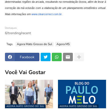
determinadas regiões da arcada, resultando na remodelação óssea, além de levar à
correção da má-oclusão com a elaboração de um planejamento ortodôntico virtual.
Mais informações em
www.clearcorrect.com.br
.
Destaques
6/trending/recent
Tags
Agora Mato Grosso do Sul
Agora MS
Facebook
Você Vai Gostar
AGORA MATO GROSSO DO SUL
AGORA MATO GROSSO DO SUL