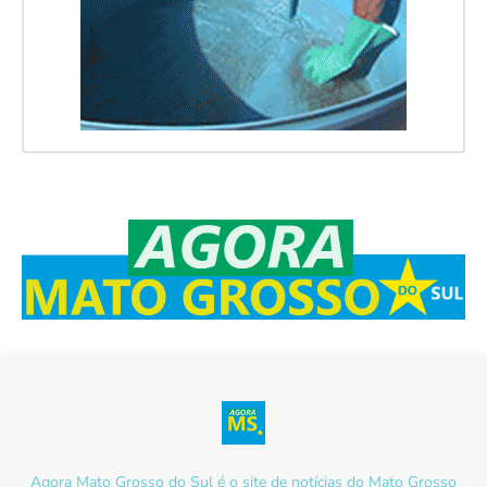
Agora Mato Grosso do Sul é o site de notícias do Mato Grosso