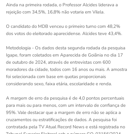
Ainda na primeira rodada, o Professor Alcides liderava a
rejeição com 34,5%, 16,8% não votaria em Vilela.
O candidato do MDB venceu o primeiro turno com 48,2%
dos votos do eleitorado aparecidense. Alcides teve 43,4%.
Metodologia - Os dados desta segunda rodada da pesquisa
Igape, foram coletados em Aparecida de Goiânia no dia 17
de outubro de 2024, através de entrevistas com 600
moradores da cidade, todos com 16 anos ou mais. A amostra
foi selecionada com base em quotas proporcionais
considerando sexo, faixa etária, escolaridade e renda.
A margem de erro da pesquisa é de 4,0 pontos percentuais
para mais ou para menos, com um intervalo de confiança de
95%. Vale destacar que a margem de erro não se aplica a
cruzamentos ou estratificações de dados. A pesquisa foi
contratada pela TV Atual Record News e está registrada no