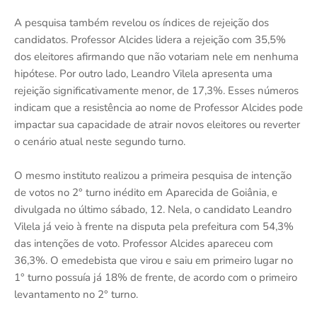
A pesquisa também revelou os índices de rejeição dos
candidatos. Professor Alcides lidera a rejeição com 35,5%
dos eleitores afirmando que não votariam nele em nenhuma
hipótese. Por outro lado, Leandro Vilela apresenta uma
rejeição significativamente menor, de 17,3%. Esses números
indicam que a resistência ao nome de Professor Alcides pode
impactar sua capacidade de atrair novos eleitores ou reverter
o cenário atual neste segundo turno.
O mesmo instituto realizou a primeira pesquisa de intenção
de votos no 2° turno inédito em Aparecida de Goiânia, e
divulgada no último sábado, 12. Nela, o candidato Leandro
Vilela já veio à frente na disputa pela prefeitura com 54,3%
das intenções de voto. Professor Alcides apareceu com
36,3%. O emedebista que virou e saiu em primeiro lugar no
1° turno possuía já 18% de frente, de acordo com o primeiro
levantamento no 2° turno.