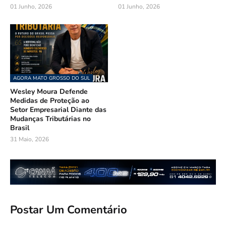
01 Junho, 2026
01 Junho, 2026
AGORA MATO GROSSO DO SUL
Wesley Moura Defende
Medidas de Proteção ao
Setor Empresarial Diante das
Mudanças Tributárias no
Brasil
31 Maio, 2026
Postar Um Comentário