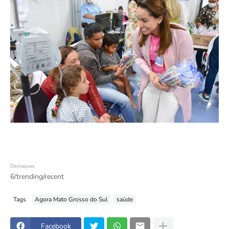
Destaques
6/trending/recent
Tags
Agora Mato Grosso do Sul
saúde
Facebook