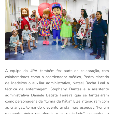
A equipe da UPA, também fez parte da celebração, com
colaboradores como o coordenador médico, Pedro Macedo
de Medeiros o auxiliar administrativo, Natael Rocha Leal a
técnica de enfermagem, Stephany Dantas e a assistente
administrativa Daniele Batista Ferreira que se fantasiaram
como personagens da “turma da Kátia”. Eles interagiram com
as crianças, tornando o evento ainda mais especial. “Foi um
momento único de alegria e solidariedade”, comentou a