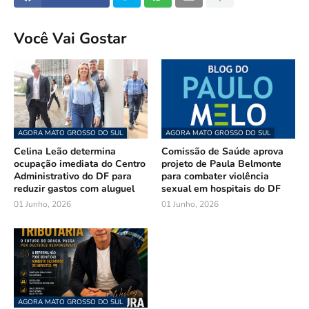
Você Vai Gostar
AGORA MATO GROSSO DO SUL
AGORA MATO GROSSO DO SUL
Celina Leão determina
Comissão de Saúde aprova
ocupação imediata do Centro
projeto de Paula Belmonte
Administrativo do DF para
para combater violência
reduzir gastos com aluguel
sexual em hospitais do DF
01 Junho, 2026
01 Junho, 2026
AGORA MATO GROSSO DO SUL