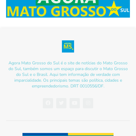
Agora Mato Grosso do Sul é o site de notícias do Mato Grosso
do Sul, também somos um espaço para discutir o Mato Grosso
do Sul e o Brasil. Aqui tem informação de verdade com
imparcialidade. Os principais temas são política, cidades e
empreendedorismo. DRT 0010556/DF.