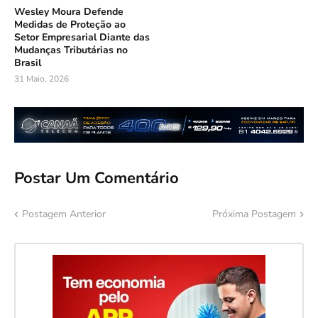
Wesley Moura Defende
Medidas de Proteção ao
Setor Empresarial Diante das
Mudanças Tributárias no
Brasil
31 Maio, 2026
Postar Um Comentário
Postagem Anterior
Próxima Postagem