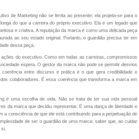
tivo de Marketing não se limita ao presente; ela projeta-se para o
onga do que a carreira do próprio executivo. Ela é um legado que
speitosa e criativa. A reputação da marca é como uma delicada peça
aurada ao seu estado original. Portanto, o guardião precisa ter em
idade dessa peça.
as ações do executivo. Como em todas as carreiras, compromissos
ociedade espera. O gestor da marca não pode se permitir desvios
oerência entre discurso e prática é o que gera credibilidade e
o dos colaboradores. É essa coerência que transforma a marca em
ing é uma escolha de vida. Não se trata de ter sua vida pessoal
ores da marca que decidiu representar. É uma dança de liberdade e
m a consciência de que ele está contribuindo para a perpetuação de
mplexidade de ser o guardião de uma marca: saber que, ao cuidar
si.