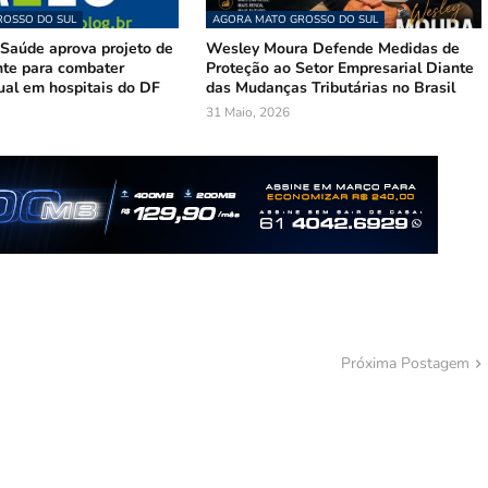
OSSO DO SUL
AGORA MATO GROSSO DO SUL
Saúde aprova projeto de
Wesley Moura Defende Medidas de
te para combater
Proteção ao Setor Empresarial Diante
ual em hospitais do DF
das Mudanças Tributárias no Brasil
31 Maio, 2026
Próxima Postagem