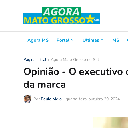
Agora MS
Portal
Uĺtimas
MS
Página inicial
Agora Mato Grosso do Sul
Opinião - O executivo 
da marca
Por
Paulo Melo
-
quarta-feira, outubro 30, 2024