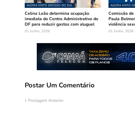
AGORA MATO GROSSO DO SUL
AGORA MATO GR
Celina Leão determina ocupação
Comissão de 
imediata do Centro Administrativo do
Paula Belmon
DF para reduzir gastos com aluguel
violência sex
01 Junho, 2026
01 Junho, 2026
Postar Um Comentário
Postagem Anterior