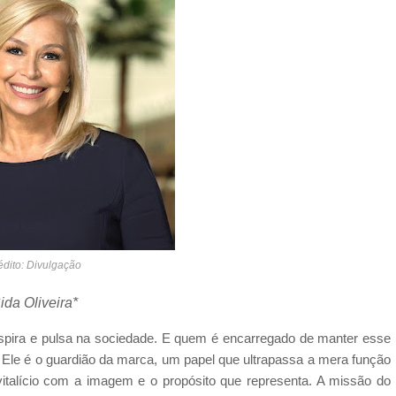
édito: Divulgação
ida Oliveira*
espira e pulsa na sociedade. E quem é encarregado de manter esse
 Ele é o guardião da marca, um papel que ultrapassa a mera função
talício com a imagem e o propósito que representa. A missão do