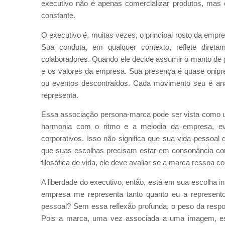
executivo não é apenas comercializar produtos, mas
constante.
O executivo é, muitas vezes, o principal rosto da empr
Sua conduta, em qualquer contexto, reflete dire
colaboradores. Quando ele decide assumir o manto de 
e os valores da empresa. Sua presença é quase onipr
ou eventos descontraídos. Cada movimento seu é anal
representa.
Essa associação persona-marca pode ser vista como u
harmonia com o ritmo e a melodia da empresa, ev
corporativos. Isso não significa que sua vida pessoal 
que suas escolhas precisam estar em consonância com
filosófica de vida, ele deve avaliar se a marca ressoa c
A liberdade do executivo, então, está em sua escolha in
empresa me representa tanto quanto eu a represento
pessoal? Sem essa reflexão profunda, o peso da respons
Pois a marca, uma vez associada a uma imagem, es