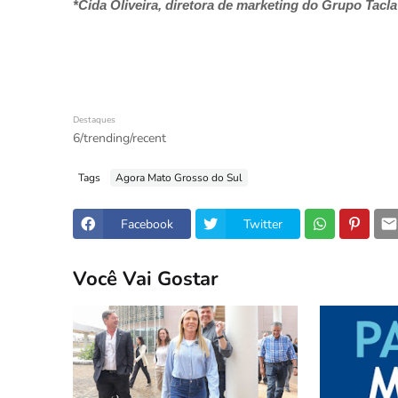
*Cida Oliveira, diretora de marketing do Grupo Tacl
Destaques
6/trending/recent
Tags
Agora Mato Grosso do Sul
Facebook
Twitter
Você Vai Gostar