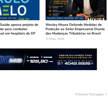
OSSO DO SUL
AGORA MATO GROSSO DO SUL
Saúde aprova projeto de
Wesley Moura Defende Medidas de
te para combater
Proteção ao Setor Empresarial Diante
ual em hospitais do DF
das Mudanças Tributárias no Brasil
31 Maio, 2026
Próxima Postagem