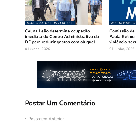
AGORA MATO GROSSO DO SUL
AGORA MATO GR
Celina Leão determina ocupação
Comissão de 
imediata do Centro Administrativo do
Paula Belmon
DF para reduzir gastos com aluguel
violência sex
01 Junho, 2026
01 Junho, 2026
Postar Um Comentário
Postagem Anterior