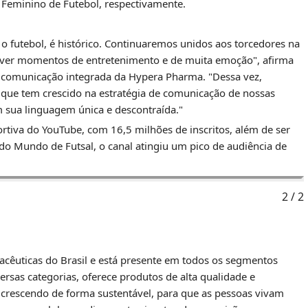
 Feminino de Futebol, respectivamente.
o futebol, é histórico. Continuaremos unidos aos torcedores na
viver momentos de entretenimento e de muita emoção", afirma
e comunicação integrada da Hypera Pharma. "Dessa vez,
, que tem crescido na estratégia de comunicação de nossas
 sua linguagem única e descontraída."
tiva do YouTube, com 16,5 milhões de inscritos, além de ser
do Mundo de Futsal, o canal atingiu um pico de audiência de
2 / 2
êuticas do Brasil e está presente em todos os segmentos
ersas categorias, oferece produtos de alta qualidade e
crescendo de forma sustentável, para que as pessoas vivam