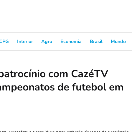
CPG
Interior
Agro
Economia
Brasil
Mundo
patrocínio com CazéTV
campeonatos de futebol em