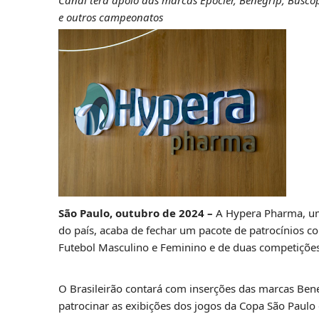
Canal terá apoio das marcas Epocler, Benegrip, Busco
e outros campeonatos
São Paulo, outubro de 2024 –
A Hypera Pharma, uma
do país, acaba de fechar um pacote de patrocínios 
Futebol Masculino e Feminino e de duas competiçõe
O Brasileirão contará com inserções das marcas Be
patrocinar as exibições dos jogos da Copa São Paulo