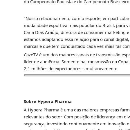
do Campeonato Paulista e do Campeonato Brasileiro
"Nosso relacionamento com o esporte, em particular 
modalidade esportiva mais popular do Brasil, para 
Carla Dias Araújo, diretora de consumer marketing 
estamos adaptando essa relação para o canal digital
marcas e que tem conquistado cada vez mais fãs com
CazéTV é um dos maiores canais de transmissão espor
líder de audiência. Somente na transmissão da Copa 
2,1 milhões de expectadores simultaneamente.
Sobre Hypera Pharma
A Hypera Pharma é uma das maiores empresas farmac
relevantes do setor. Com posição de liderança em div
segurança, investindo continuamente em inovação e 