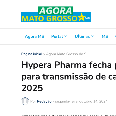
Agora MS
Portal
Uĺtimas
MS
Página inicial
Agora Mato Grosso do Sul
Hypera Pharma fecha 
para transmissão de 
2025
Por
Redação
-
segunda-feira, outubro 14, 2024