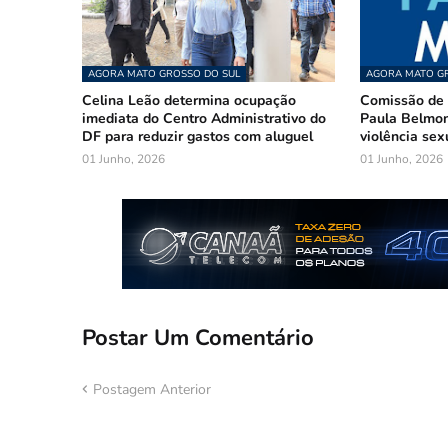
AGORA MATO GROSSO DO SUL
AGORA MATO GR
Celina Leão determina ocupação
Comissão de 
imediata do Centro Administrativo do
Paula Belmon
DF para reduzir gastos com aluguel
violência sex
01 Junho, 2026
01 Junho, 2026
Postar Um Comentário
Postagem Anterior