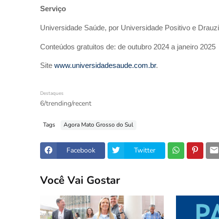
Serviço
Universidade Saúde, por Universidade Positivo e Drauzi
Conteúdos gratuitos de: de outubro 2024 a janeiro 2025
Site
www.universidadesaude.com.br
.
Destaques
6/trending/recent
Tags
Agora Mato Grosso do Sul
Facebook
Twitter
Você Vai Gostar