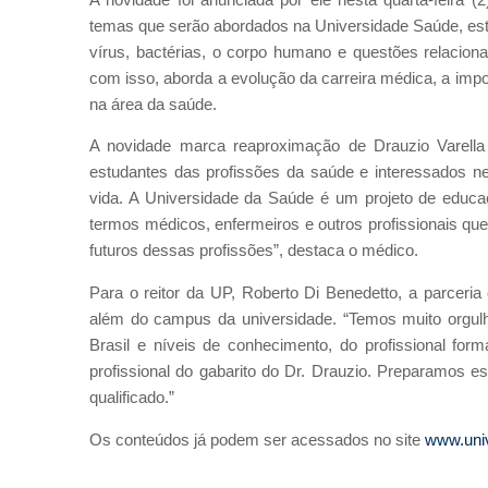
temas que serão abordados na Universidade Saúde, estã
vírus, bactérias, o corpo humano e questões relacion
com isso, aborda a evolução da carreira médica, a impo
na área da saúde.
A novidade marca reaproximação de Drauzio Varella 
estudantes das profissões da saúde e interessados n
vida. A Universidade da Saúde é um projeto de educ
termos médicos, enfermeiros e outros profissionais q
futuros dessas profissões”, destaca o médico.
Para o reitor da UP, Roberto Di Benedetto, a parceri
além do campus da universidade. “Temos muito orgulh
Brasil e níveis de conhecimento, do profissional f
profissional do gabarito do Dr. Drauzio. Preparamos 
qualificado.”
Os conteúdos já podem ser acessados no site
www.uni