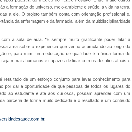
o a formação do universo, meio-ambiente e saúde, a vida na terra,
adas a ele. O projeto também conta com orientação profissional e,
rtância da enfermagem e da farmácia, além da multidisciplinaridade
com a sala de aula. “É sempre muito gratificante poder falar a
essa área sobre a experiência que venho acumulando ao longo da
ação e, para mim, uma educação de qualidade é a única forma de
ue sejam mais humanos e capazes de lidar com os desafios atuais e
a é resultado de um esforço conjunto para levar conhecimento para
o por dar a oportunidade de que pessoas de todos os lugares do
ormado ao estudante e até aos curiosos, possam aprender com um
essa parceria de forma muito dedicada e o resultado é um conteúdo
versidadesaude.com.br
.