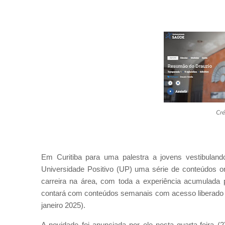
Cré
Em Curitiba para uma palestra a jovens vestibulan
Universidade Positivo (UP) uma série de conteúdos on
carreira na área, com toda a experiência acumulada
contará com conteúdos semanais com acesso liberado a
janeiro 2025).
A novidade foi anunciada por ele nesta quarta-feira (