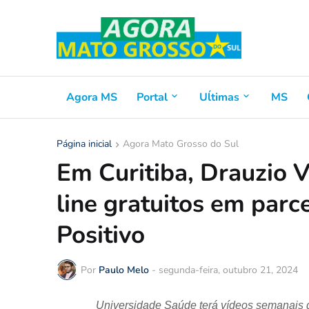
Agora MS
Portal
Uĺtimas
MS
Página inicial
Agora Mato Grosso do Sul
Em Curitiba, Drauzio V
line gratuitos em parc
Positivo
Por
Paulo Melo
-
segunda-feira, outubro 21, 2024
Universidade Saúde terá vídeos semanais 