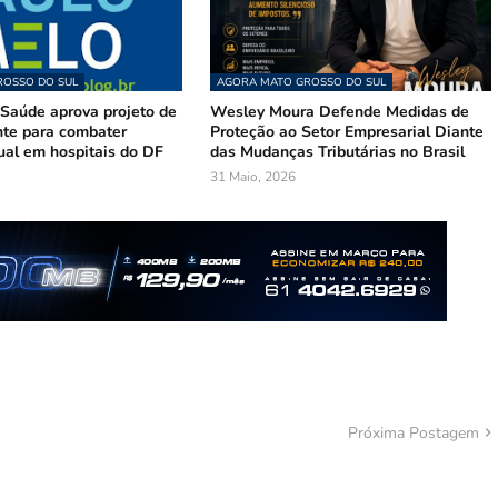
OSSO DO SUL
AGORA MATO GROSSO DO SUL
Saúde aprova projeto de
Wesley Moura Defende Medidas de
te para combater
Proteção ao Setor Empresarial Diante
ual em hospitais do DF
das Mudanças Tributárias no Brasil
31 Maio, 2026
Próxima Postagem