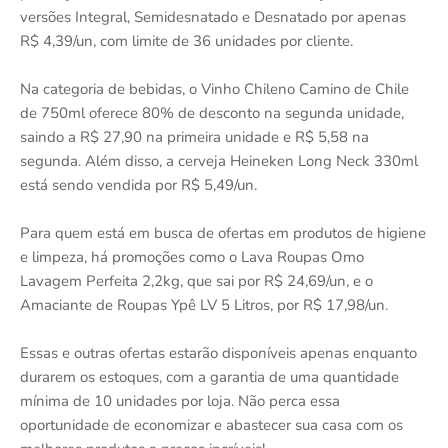
versões Integral, Semidesnatado e Desnatado por apenas
R$ 4,39/un, com limite de 36 unidades por cliente.
Na categoria de bebidas, o Vinho Chileno Camino de Chile
de 750ml oferece 80% de desconto na segunda unidade,
saindo a R$ 27,90 na primeira unidade e R$ 5,58 na
segunda. Além disso, a cerveja Heineken Long Neck 330ml
está sendo vendida por R$ 5,49/un.
Para quem está em busca de ofertas em produtos de higiene
e limpeza, há promoções como o Lava Roupas Omo
Lavagem Perfeita 2,2kg, que sai por R$ 24,69/un, e o
Amaciante de Roupas Ypê LV 5 Litros, por R$ 17,98/un.
Essas e outras ofertas estarão disponíveis apenas enquanto
durarem os estoques, com a garantia de uma quantidade
mínima de 10 unidades por loja. Não perca essa
oportunidade de economizar e abastecer sua casa com os