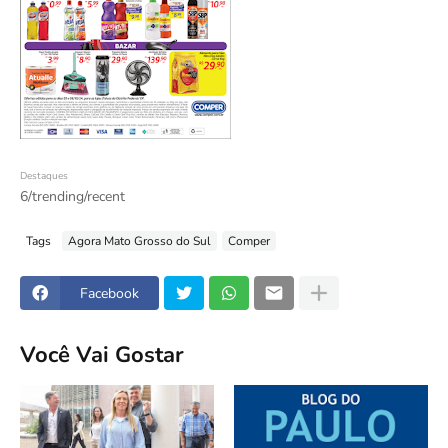
Destaques
6/trending/recent
Tags
Agora Mato Grosso do Sul
Comper
Facebook
Você Vai Gostar