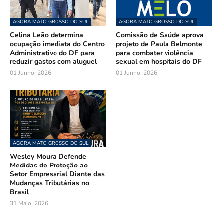
AGORA MATO GROSSO DO SUL
AGORA MATO GROSSO DO SUL
Celina Leão determina
Comissão de Saúde aprova
ocupação imediata do Centro
projeto de Paula Belmonte
Administrativo do DF para
para combater violência
reduzir gastos com aluguel
sexual em hospitais do DF
01 Junho, 2026
01 Junho, 2026
AGORA MATO GROSSO DO SUL
Wesley Moura Defende
Medidas de Proteção ao
Setor Empresarial Diante das
Mudanças Tributárias no
Brasil
31 Maio, 2026