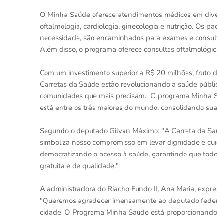
O Minha Saúde oferece atendimentos médicos em diver
oftalmologia, cardiologia, ginecologia e nutrição. Os 
necessidade, são encaminhados para exames e consult
Além disso, o programa oferece consultas oftalmológic
Com um investimento superior a R$ 20 milhões, fruto
Carretas da Saúde estão revolucionando a saúde públi
comunidades que mais precisam. O programa Minha Sa
está entre os três maiores do mundo, consolidando sua
Segundo o deputado Gilvan Máximo: "A Carreta da Saú
simboliza nosso compromisso em levar dignidade e cu
democratizando o acesso à saúde, garantindo que tod
gratuita e de qualidade."
A administradora do Riacho Fundo II, Ana Maria, expre
"Queremos agradecer imensamente ao deputado federal
cidade. O Programa Minha Saúde está proporcionand