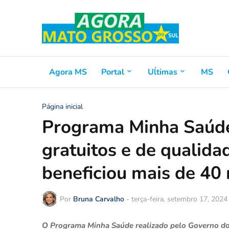
Agora MS
Portal
Uĺtimas
MS
Página inicial
Programa Minha Saúde
gratuitos e de qualidad
beneficiou mais de 40
Por
Bruna Carvalho
-
terça-feira, setembro 17, 2024
O Programa Minha Saúde realizado pelo Governo do 