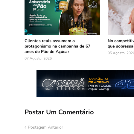
Clientes reais assumem o
No competiti
protagonismo na campanha de 67
que sobressa
anos do Pão de Açúcar
05 Agosto, 202
07 Agosto, 2026
Postar Um Comentário
Postagem Anterior