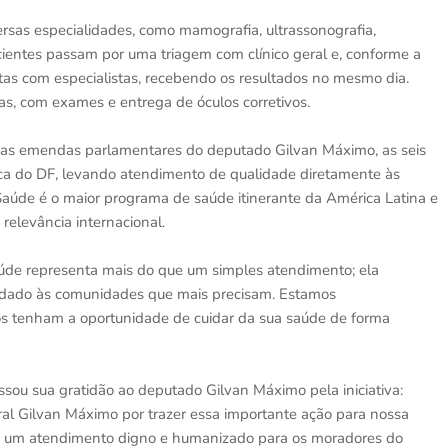
sas especialidades, como mamografia, ultrassonografia,
pacientes passam por uma triagem com clínico geral e, conforme a
as com especialistas, recebendo os resultados no mesmo dia.
as, com exames e entrega de óculos corretivos.
 das emendas parlamentares do deputado Gilvan Máximo, as seis
ca do DF, levando atendimento de qualidade diretamente às
úde é o maior programa de saúde itinerante da América Latina e
 relevância internacional.
de representa mais do que um simples atendimento; ela
idado às comunidades que mais precisam. Estamos
os tenham a oportunidade de cuidar da sua saúde de forma
ssou sua gratidão ao deputado Gilvan Máximo pela iniciativa:
 Gilvan Máximo por trazer essa importante ação para nossa
o um atendimento digno e humanizado para os moradores do