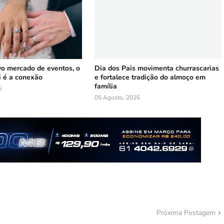
vo mercado de eventos, o
Dia dos Pais movimenta churrascarias
i é a conexão
e fortalece tradição do almoço em
família
6
05 Agosto, 2026
Próxima Postagem