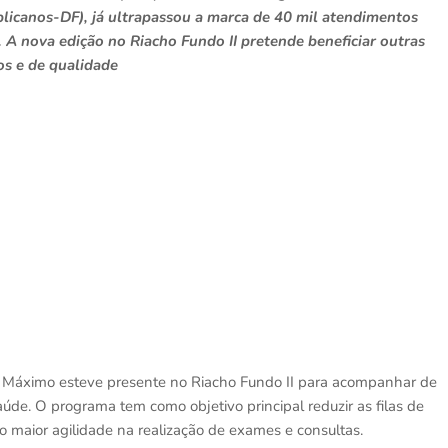
icanos-DF), já ultrapassou a marca de 40 mil atendimentos
 A nova edição no Riacho Fundo II pretende beneficiar outras
os e de qualidade
an Máximo esteve presente no Riacho Fundo II para acompanhar de
de. O programa tem como objetivo principal reduzir as filas de
 maior agilidade na realização de exames e consultas.