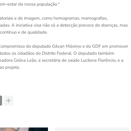
bem-estar da nossa população."
atoriais e de imagem, como hemogramas, mamografias,
zadas. A iniciativa visa não só a detecção precoce de doenças, mas
ntínuo e de qualidade.
o compromisso do deputado Gilvan Máximo e do GDF em promover
 todos os cidadãos do Distrito Federal. O deputado também
dora Celina Leão, a secretária de saúde Lucilene Florêncio, e a
ao projeto.