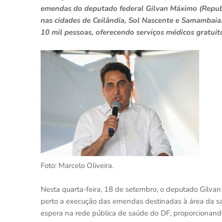
emendas do deputado federal Gilvan Máximo (Republ
nas cidades de Ceilândia, Sol Nascente e Samambaia.
10 mil pessoas, oferecendo serviços médicos gratuit
Foto: Marcelo Oliveira.
Nesta quarta-feira, 18 de setembro, o deputado Gilv
perto a execução das emendas destinadas à área da saú
espera na rede pública de saúde do DF, proporcionando