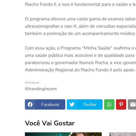
Riacho Fundo II, e isso é fundamental para a saúde e 
O programa oferece uma vasta gama de exames labor
ultrassonografias e raio-X, além de consultas especiali
também a promoção de um acompanhamento médico co
Com essa ação, o Programa "Minha Saúde" reafirma 
uma saúde pública mais acessível e de qualidade para
parabenizou o governador Ibaneis Rocha, a vice-governa
Administração Regional do Riacho Fundo II pelo apoio 
Destaques
6/trending/recent
Facebook
Twitter
Você Vai Gostar