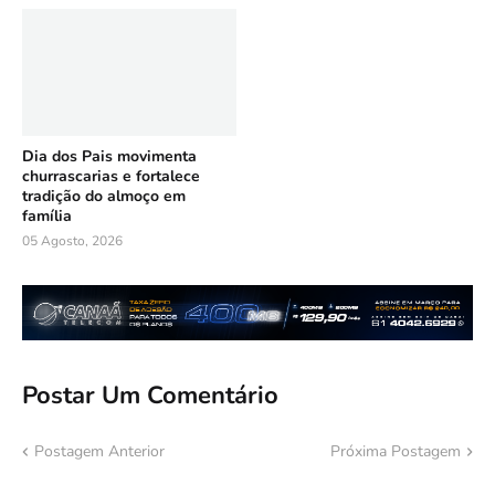
Dia dos Pais movimenta
churrascarias e fortalece
tradição do almoço em
família
05 Agosto, 2026
Postar Um Comentário
Postagem Anterior
Próxima Postagem