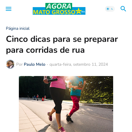
Página inicial
Cinco dicas para se preparar
para corridas de rua
Por
Paulo Melo
-
quarta-feira, setembro 11, 2024