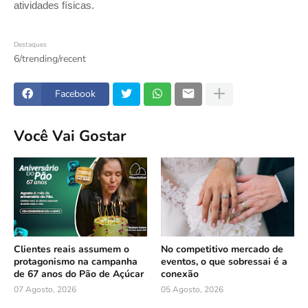
atividades físicas.
Destaques
6/trending/recent
Facebook
Você Vai Gostar
Clientes reais assumem o
No competitivo mercado de
protagonismo na campanha
eventos, o que sobressai é a
de 67 anos do Pão de Açúcar
conexão
07 Agosto, 2026
05 Agosto, 2026