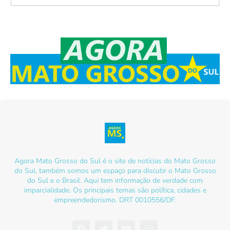
Agora Mato Grosso do Sul é o site de notícias do Mato Grosso
do Sul, também somos um espaço para discutir o Mato Grosso
do Sul e o Brasil. Aqui tem informação de verdade com
imparcialidade. Os principais temas são política, cidades e
empreendedorismo. DRT 0010556/DF.