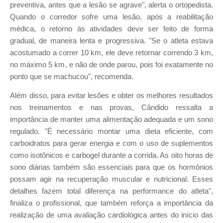
preventiva, antes que a lesão se agrave", alerta o ortopedista.
Quando o corredor sofre uma lesão, após a reabilitação
médica, o retorno às atividades deve ser feito de forma
gradual, de maneira lenta e progressiva. "Se o atleta estava
acostumado a correr 10 km, ele deve retornar correndo 3 km,
no máximo 5 km, e não de onde parou, pois foi exatamente no
ponto que se machucou", recomenda.
Além disso, para evitar lesões e obter os melhores resultados
nos treinamentos e nas provas, Cândido ressalta a
importância de manter uma alimentação adequada e um sono
regulado. "É necessário montar uma dieta eficiente, com
carboidratos para gerar energia e com o uso de suplementos
como isotônicos e carbogel durante a corrida. As oito horas de
sono diárias também são essenciais para que os hormônios
possam agir na recuperação muscular e nutricional. Esses
detalhes fazem total diferença na performance do atleta",
finaliza o profissional, que também reforça a importância da
realização de uma avaliação cardiológica antes do início das