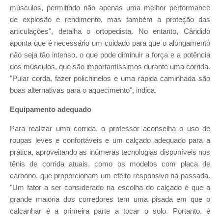
músculos, permitindo não apenas uma melhor performance
de explosão e rendimento, mas também a proteção das
articulações", detalha o ortopedista. No entanto, Cândido
aponta que é necessário um cuidado para que o alongamento
não seja tão intenso, o que pode diminuir a força e a potência
dos músculos, que são importantíssimos durante uma corrida.
"Pular corda, fazer polichinelos e uma rápida caminhada são
boas alternativas para o aquecimento", indica.
Equipamento adequado
Para realizar uma corrida, o professor aconselha o uso de
roupas leves e confortáveis e um calçado adequado para a
prática, aproveitando as inúmeras tecnologias disponíveis nos
tênis de corrida atuais, como os modelos com placa de
carbono, que proporcionam um efeito responsivo na passada.
"Um fator a ser considerado na escolha do calçado é que a
grande maioria dos corredores tem uma pisada em que o
calcanhar é a primeira parte a tocar o solo. Portanto, é