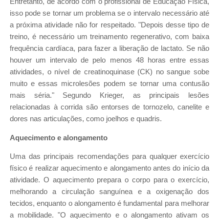
Entretanto, de acordo com o profissional de Educação Física,
isso pode se tornar um problema se o intervalo necessário até
a próxima atividade não for respeitado. "Depois desse tipo de
treino, é necessário um treinamento regenerativo, com baixa
frequência cardíaca, para fazer a liberação de lactato. Se não
houver um intervalo de pelo menos 48 horas entre essas
atividades, o nível de creatinoquinase (CK) no sangue sobe
muito e essas microlesões podem se tornar uma contusão
mais séria." Segundo Krieger, as principais lesões
relacionadas à corrida são entorses de tornozelo, canelite e
dores nas articulações, como joelhos e quadris.
Aquecimento e alongamento
Uma das principais recomendações para qualquer exercício
físico é realizar aquecimento e alongamento antes do início da
atividade. O aquecimento prepara o corpo para o exercício,
melhorando a circulação sanguínea e a oxigenação dos
tecidos, enquanto o alongamento é fundamental para melhorar
a mobilidade. "O aquecimento e o alongamento ativam os