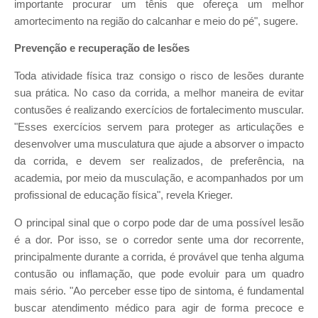
importante procurar um tênis que ofereça um melhor
amortecimento na região do calcanhar e meio do pé", sugere.
Prevenção e recuperação de lesões
Toda atividade física traz consigo o risco de lesões durante
sua prática. No caso da corrida, a melhor maneira de evitar
contusões é realizando exercícios de fortalecimento muscular.
"Esses exercícios servem para proteger as articulações e
desenvolver uma musculatura que ajude a absorver o impacto
da corrida, e devem ser realizados, de preferência, na
academia, por meio da musculação, e acompanhados por um
profissional de educação física", revela Krieger.
O principal sinal que o corpo pode dar de uma possível lesão
é a dor. Por isso, se o corredor sente uma dor recorrente,
principalmente durante a corrida, é provável que tenha alguma
contusão ou inflamação, que pode evoluir para um quadro
mais sério. "Ao perceber esse tipo de sintoma, é fundamental
buscar atendimento médico para agir de forma precoce e