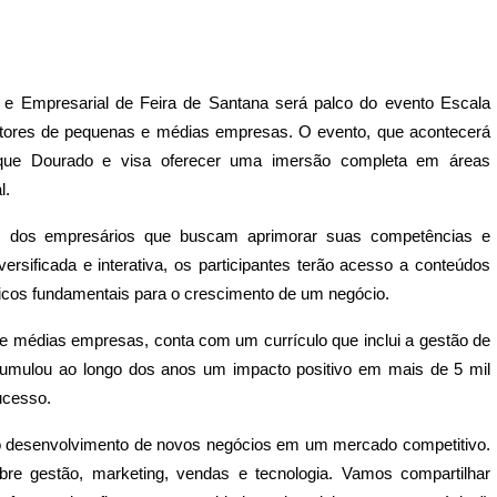
 e Empresarial de Feira de Santana será palco do evento Escala
tores de pequenas e médias empresas. O evento, que acontecerá
elque Dourado e visa oferecer uma imersão completa em áreas
l.
s dos empresários que buscam aprimorar suas competências e
sificada e interativa, os participantes terão acesso a conteúdos
picos fundamentais para o crescimento de um negócio.
 médias empresas, conta com um currículo que inclui a gestão de
cumulou ao longo dos anos um impacto positivo em mais de 5 mil
sucesso.
 o desenvolvimento de novos negócios em um mercado competitivo.
re gestão, marketing, vendas e tecnologia. Vamos compartilhar