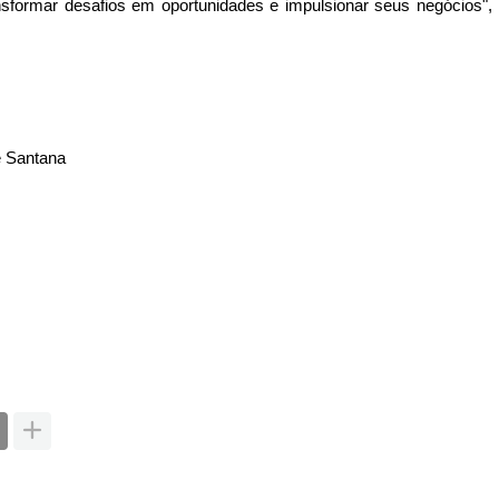
sformar desafios em oportunidades e impulsionar seus negócios",
e Santana