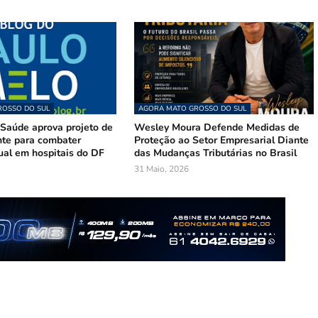
OSSO DO SUL
AGORA MATO GROSSO DO SUL
Saúde aprova projeto de
Wesley Moura Defende Medidas de
te para combater
Proteção ao Setor Empresarial Diante
ual em hospitais do DF
das Mudanças Tributárias no Brasil
31 Maio, 2026