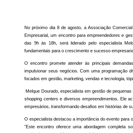
No próximo dia 8 de agosto, a Associação Comercial
Empresarial, um encontro para empreendedores e ges
das 9h às 18h, será liderado pelo especialista M
fundamentais para o crescimento e sucesso empresaria
O encontro promete atender às principais demanda
impulsionar seus negócios. Com uma programação diver
focados em gestão, marketing, vendas e tecnologia, tó
Melque Dourado, especialista em gestão de pequenas e
shopping centers e diversos empreendimentos. Ele a
empresários, transformando desafios em histórias de 
O especialista destacou a importância do evento para
"Este encontro oferece uma abordagem completa sob