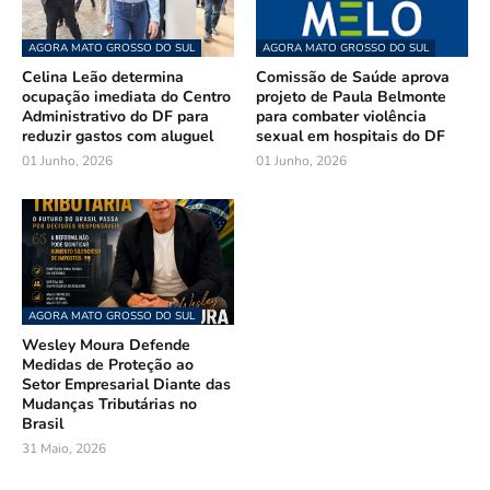
AGORA MATO GROSSO DO SUL
AGORA MATO GROSSO DO SUL
Celina Leão determina
Comissão de Saúde aprova
ocupação imediata do Centro
projeto de Paula Belmonte
Administrativo do DF para
para combater violência
reduzir gastos com aluguel
sexual em hospitais do DF
01 Junho, 2026
01 Junho, 2026
AGORA MATO GROSSO DO SUL
Wesley Moura Defende
Medidas de Proteção ao
Setor Empresarial Diante das
Mudanças Tributárias no
Brasil
31 Maio, 2026