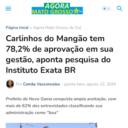
Página inicial
Agora Mato Grosso do Sul
Carlinhos do Mangão tem
78,2% de aprovação em sua
gestão, aponta pesquisa do
Instituto Exata BR
Por
Camila Vasconcelos
-
quinta-feira, agosto 22, 2024
Prefeito de Novo Gama conquista ampla aceitação, com
mais de 62% dos entrevistados classificando sua
administração como "boa"