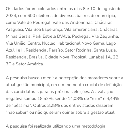
Os dados foram coletados entre os dias 8 e 10 de agosto de
2024, com 600 eleitores de diversos bairros do município,
como Vale do Pedregal, Vale das Andorinhas, Chácaras
Araguaia, Vila Boa Esperança, Vila Emerenciana, Chácaras
Minas Gerais, Park Estrela D'Alva, Pedregal, Vila Zequinha,
Vila União, Centro, Núcleo Habitacional Novo Gama, Lago
Azul I e II, Residencial Paraíso, Setor Rocinha, Santa Luzia,
Residencial Brasília, Cidade Nova, Tropical, Lunabel 1A, 2B,
3C e Setor América.
A pesquisa buscou medir a percepção dos moradores sobre a
atual gestão municipal, em um momento crucial de definição
das candidaturas para as próximas eleições. A avaliação
negativa somou 18,52%, sendo 14,08% de "ruim" e 4,44%
de "péssima". Outros 3,28% dos entrevistados disseram
"não saber" ou não quiseram opinar sobre a gestão atual.
A pesquisa foi realizada utilizando uma metodologia