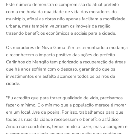
Este número demonstra o compromisso do atual prefeito
com a melhoria da qualidade de vida dos moradores do
município, afinal as obras não apenas facilitam a mobilidade
urbana, mas também valorizam os imóveis da região,
trazendo benefícios econômicos e sociais para a cidade.
Os moradores de Novo Gama têm testemunhado a mudança
e reconhecem o impacto positivo das ações do prefeito.
Carlinhos do Mangão tem priorizado a recuperação de áreas
que há anos sofriam com o descaso, garantindo que os
investimentos em asfalto alcancem todos os bairros da
cidade.
"Eu acredito que para trazer qualidade de vida, precisamos
fazer o mínimo. E o mínimo que a população merece é morar
em um local livre de poeira. Por isso, trabalhamos para que
todas as ruas da cidade recebessem o benefício asfáltico.
Ainda não concluímos, temos muito a fazer, mas a coragem e
o compromisso ainda emana em meu peito para continuar