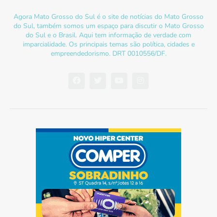
Agora Mato Grosso do Sul é o site de notícias do Mato Grosso
do Sul, também somos um espaço para discutir o Mato Grosso
do Sul e o Brasil. Aqui tem informação de verdade com
imparcialidade. Os principais temas são política, cidades e
empreendedorismo. DRT 0010556/DF.