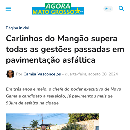
Página inicial
Carlinhos do Mangão supera
todas as gestões passadas em
pavimentação asfáltica
Por
Camila Vasconcelos
-
quarta-feira, agosto 28, 2024
Em três anos e meio, o chefe do poder executivo de Novo
Gama e candidato a reeleição, já pavimentou mais de
90km de asfalto na cidade