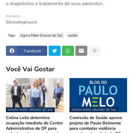
o diagnóstico e tratamento de seus pacientes.
Destaques
6/trending/recent
Tags
Agora Mato Grosso do Sul
saúde
Facebook
Você Vai Gostar
AGORA MATO GROSSO DO SUL
AGORA MATO GROSSO DO SUL
Celina Leão determina
Comissão de Saúde aprova
ocupação imediata do Centro
projeto de Paula Belmonte
Administrativo do DF para
para combater violência