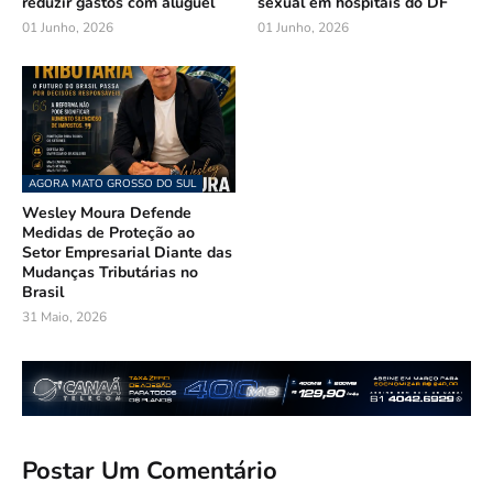
reduzir gastos com aluguel
sexual em hospitais do DF
01 Junho, 2026
01 Junho, 2026
AGORA MATO GROSSO DO SUL
Wesley Moura Defende
Medidas de Proteção ao
Setor Empresarial Diante das
Mudanças Tributárias no
Brasil
31 Maio, 2026
Postar Um Comentário