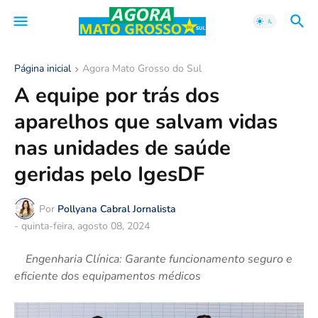
Página inicial
Agora Mato Grosso do Sul
A equipe por trás dos
aparelhos que salvam vidas
nas unidades de saúde
geridas pelo IgesDF
Por
Pollyana Cabral Jornalista
-
quinta-feira, agosto 08, 2024
Engenharia Clínica: Garante funcionamento seguro e
eficiente dos equipamentos médicos