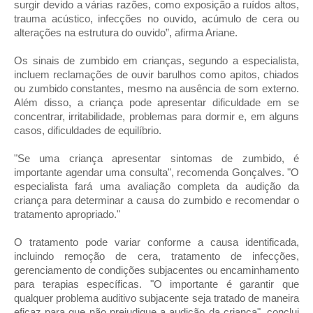
surgir devido a várias razões, como exposição a ruídos altos,
trauma acústico, infecções no ouvido, acúmulo de cera ou
alterações na estrutura do ouvido”, afirma Ariane.
Os sinais de zumbido em crianças, segundo a especialista,
incluem reclamações de ouvir barulhos como apitos, chiados
ou zumbido constantes, mesmo na ausência de som externo.
Além disso, a criança pode apresentar dificuldade em se
concentrar, irritabilidade, problemas para dormir e, em alguns
casos, dificuldades de equilíbrio.
"Se uma criança apresentar sintomas de zumbido, é
importante agendar uma consulta", recomenda Gonçalves. "O
especialista fará uma avaliação completa da audição da
criança para determinar a causa do zumbido e recomendar o
tratamento apropriado."
O tratamento pode variar conforme a causa identificada,
incluindo remoção de cera, tratamento de infecções,
gerenciamento de condições subjacentes ou encaminhamento
para terapias específicas. "O importante é garantir que
qualquer problema auditivo subjacente seja tratado de maneira
eficaz para que não prejudique a audição da criança", conclui