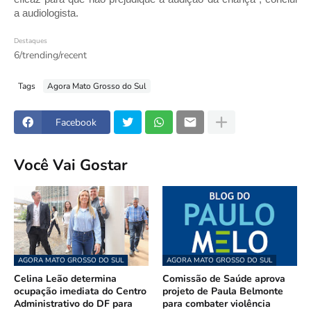
a audiologista.
Destaques
6/trending/recent
Tags
Agora Mato Grosso do Sul
Facebook
Você Vai Gostar
AGORA MATO GROSSO DO SUL
AGORA MATO GROSSO DO SUL
Celina Leão determina
Comissão de Saúde aprova
ocupação imediata do Centro
projeto de Paula Belmonte
Administrativo do DF para
para combater violência