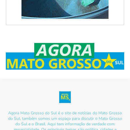
Agora Mato Grosso do Sul é o site de notícias do Mato Grosso
do Sul, também somos um espaço para discutir o Mato Grosso
do Sul e o Brasil. Aqui tem informação de verdade com
imparcialidade. Os principais temas são política, cidades e