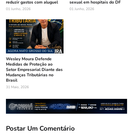
reduzir gastos com aluguel
sexual em hospitais do DF
01 Junho, 2026
01 Junho, 2026
AGORA MATO GROSSO DO SUL
Wesley Moura Defende
Medidas de Proteção ao
Setor Empresarial Diante das
Mudanças Tributárias no
Brasil
31 Maio, 2026
Postar Um Comentário