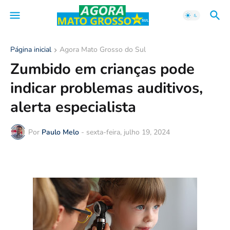
Página inicial
Agora Mato Grosso do Sul
Zumbido em crianças pode
indicar problemas auditivos,
alerta especialista
Por
Paulo Melo
-
sexta-feira, julho 19, 2024