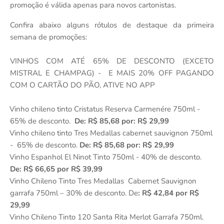
promoção é válida apenas para novos cartonistas.
Confira abaixo alguns rótulos de destaque da primeira
semana de promoções:
VINHOS COM ATÉ 65% DE DESCONTO (EXCETO
MISTRAL E CHAMPAG) -
E MAIS 20% OFF PAGANDO
COM O CARTÃO DO PÃO, ATIVE NO APP
Vinho chileno tinto Cristatus Reserva Carmenére 750ml -
·
65% de desconto.
De: R$ 85,68 por: R$ 29,99
Vinho chileno tinto Tres Medallas cabernet sauvignon 750ml
·
-
65% de desconto.
De: R$ 85,68 por: R$ 29,99
Vinho Espanhol El Ninot Tinto 750ml - 40% de desconto.
·
De: R$ 66,65 por R$ 39,99
Vinho Chileno Tinto Tres Medallas
Cabernet Sauvignon
·
garrafa 750ml – 30% de desconto. De
: R$ 42,84 por R$
29,99
Vinho Chileno Tinto 120 Santa Rita Merlot Garrafa 750ml.
·