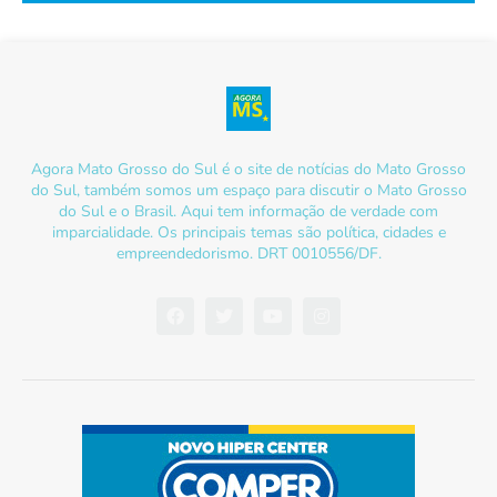
Agora Mato Grosso do Sul é o site de notícias do Mato Grosso
do Sul, também somos um espaço para discutir o Mato Grosso
do Sul e o Brasil. Aqui tem informação de verdade com
imparcialidade. Os principais temas são política, cidades e
empreendedorismo. DRT 0010556/DF.