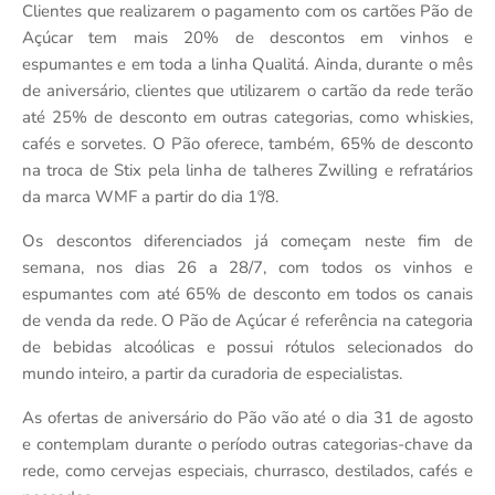
Clientes que realizarem o pagamento com os cartões Pão de
Açúcar tem mais 20% de descontos em vinhos e
espumantes e em toda a linha Qualitá. Ainda, durante o mês
de aniversário, clientes que utilizarem o cartão da rede terão
até 25% de desconto em outras categorias, como whiskies,
cafés e sorvetes. O Pão oferece, também, 65% de desconto
na troca de Stix pela linha de talheres Zwilling e refratários
da marca WMF a partir do dia 1º/8.
Os descontos diferenciados já começam neste fim de
semana, nos dias 26 a 28/7, com todos os vinhos e
espumantes com até 65% de desconto em todos os canais
de venda da rede. O Pão de Açúcar é referência na categoria
de bebidas alcoólicas e possui rótulos selecionados do
mundo inteiro, a partir da curadoria de especialistas.
As ofertas de aniversário do Pão vão até o dia 31 de agosto
e contemplam durante o período outras categorias-chave da
rede, como cervejas especiais, churrasco, destilados, cafés e