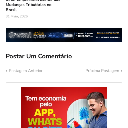
Mudanças Tributárias no
Brasil
31 Maio, 2026
Postar Um Comentário
Postagem Anterior
Próxima Postagem