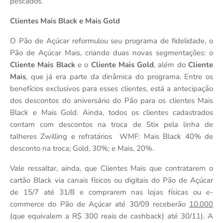
pescados.
Clientes Mais Black e Mais Gold
O Pão de Açúcar reformulou seu programa de fidelidade, o
Pão de Açúcar Mais, criando duas novas segmentações: o
Cliente Mais Black
e o
Cliente Mais Gold
, além do
Cliente
Mais
, que já era parte da dinâmica do programa. Entre os
benefícios exclusivos para esses clientes, está a antecipação
dos descontos do aniversário do Pão para os clientes Mais
Black e Mais Gold. Ainda, todos os clientes cadastrados
contam com descontos na troca de Stix pela linha de
talheres Zwilling e refratários
WMF: Mais Black 40% de
desconto na troca; Gold, 30%; e Mais, 20%.
Vale ressaltar, ainda, que Clientes Mais que contratarem o
cartão Black via canais físicos ou digitais do Pão de Açúcar
de 15/7 até 31/8 e comprarem nas lojas físicas ou e-
commerce do Pão de Açúcar até 30/09 receberão
10.000
(que equivalem a R$ 300 reais de cashback) até 30/11). A