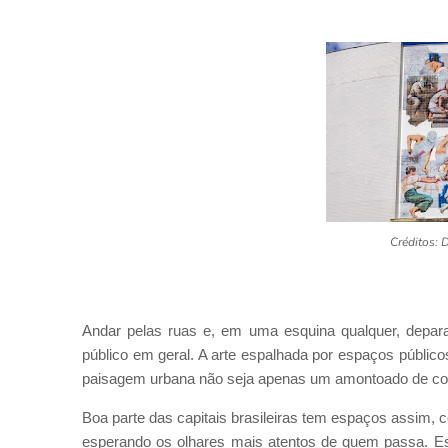
Créditos: 
Andar pelas ruas e, em uma esquina qualquer, depara
público em geral. A arte espalhada por espaços públic
paisagem urbana não seja apenas um amontoado de con
Boa parte das capitais brasileiras tem espaços assim, 
esperando os olhares mais atentos de quem passa. Est