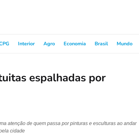
CPG
Interior
Agro
Economia
Brasil
Mundo
tuitas espalhadas por
hama atenção de quem passa por pinturas e esculturas ao andar
pela cidade