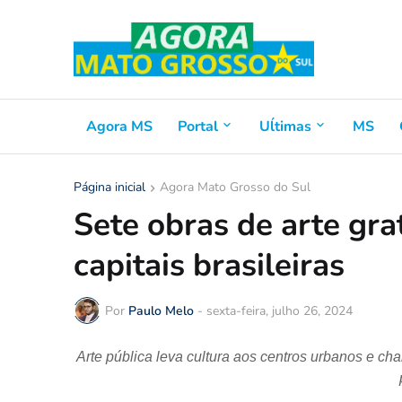
Agora MS
Portal
Uĺtimas
MS
Página inicial
Agora Mato Grosso do Sul
Sete obras de arte gra
capitais brasileiras
Por
Paulo Melo
-
sexta-feira, julho 26, 2024
Arte pública leva cultura aos centros urbanos e c