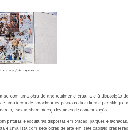
Divulgação/UP Experience
r-se com uma obra de arte totalmente gratuita e à disposição do
os é uma forma de aproximar as pessoas da cultura e permitir que a
creto, mas também ofereça instantes de contemplação.
com pinturas e esculturas dispostas em praças, parques e fachadas,
a é uma lista com sete obras de arte em sete capitais brasileiras