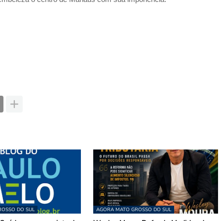
OSSO DO SUL
AGORA MATO GROSSO DO SUL