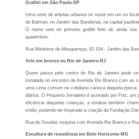
Grafitti em São Paulo-SP
Uma série de artistas urbanos se reúne em um só local
do Batman, no Jardim das Bandeiras, na capital paulista,
O nome veio do primeiro grafitti feito ali, ainda n
quadrinhos.
Rua Medeiros de Albuquerque, 82-154 - Jardim das Ban
Arte em bronze no Rio de Janeiro-RJ
Quem passa pelo centro do Rio de Janeiro pode se 
instalada no encontro da Avenida Rio Branco com as r
uma cena comum no cotidiano carioca daquela época: c
diários. O Pequeno Jornaleiro é assinado por Fritz, um
eficiência daquelas crianças, a estátua também chamo
então, podendo ter inspirado a criação da Fundação Dar
Rua do Ouvidor, esquina com Avenida Rio Branco e Rua
Escultura de resistência em Belo Horizonte-MG