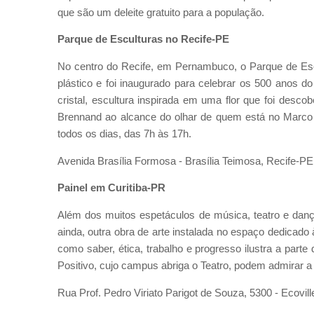
que são um deleite gratuito para a população.
Parque de Esculturas no Recife-PE
No centro do Recife, em Pernambuco, o Parque de Esc
plástico e foi inaugurado para celebrar os 500 anos do
cristal, escultura inspirada em uma flor que foi desco
Brennand ao alcance do olhar de quem está no Marco 
todos os dias, das 7h às 17h.
Avenida Brasília Formosa - Brasília Teimosa, Recife-PE
Painel em Curitiba-PR
Além dos muitos espetáculos de música, teatro e danç
ainda, outra obra de arte instalada no espaço dedicado 
como saber, ética, trabalho e progresso ilustra a parte
Positivo, cujo campus abriga o Teatro, podem admirar a
Rua Prof. Pedro Viriato Parigot de Souza, 5300 - Ecovill