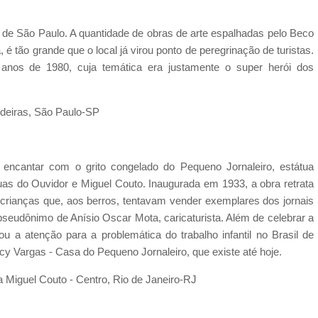
 de São Paulo. A quantidade de obras de arte espalhadas pelo Beco
 é tão grande que o local já virou ponto de peregrinação de turistas.
os anos de 1980, cuja temática era justamente o super herói dos
deiras, São Paulo-SP
encantar com o grito congelado do Pequeno Jornaleiro, estátua
uas do Ouvidor e Miguel Couto. Inaugurada em 1933, a obra retrata
rianças que, aos berros, tentavam vender exemplares dos jornais
 pseudônimo de Anísio Oscar Mota, caricaturista. Além de celebrar a
u a atenção para a problemática do trabalho infantil no Brasil de
cy Vargas - Casa do Pequeno Jornaleiro, que existe até hoje.
 Miguel Couto - Centro, Rio de Janeiro-RJ