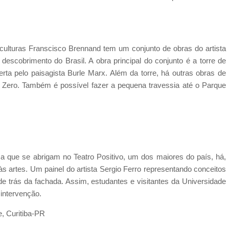
ulturas Franscisco Brennand tem um conjunto de obras do artista
 descobrimento do Brasil. A obra principal do conjunto é a torre de
berta pelo paisagista Burle Marx. Além da torre, há outras obras de
Zero. Também é possível fazer a pequena travessia até o Parque
a que se abrigam no Teatro Positivo, um dos maiores do país, há,
às artes. Um painel do artista Sergio Ferro representando conceitos
 de trás da fachada. Assim, estudantes e visitantes da Universidade
 intervenção.
e, Curitiba-PR