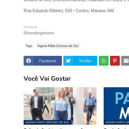
Rua Eduardo Ribeiro, 620 - Centro, Manaus-AM
Destaques
6/trending/recent
Tags
Agora Mato Grosso do Sul
Facebook
Twitter
Você Vai Gostar
AGORA MATO GROSSO DO SUL
AGORA MATO GR