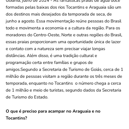
Goiânia, julho de 2024
- As fantásticas praias de água doce
formadas pelas baixas dos rios Tocantins e Araguaia são um
dos destinos mais desejados da temporada de seca, de
junho a agosto. Essa movimentação reúne pessoas do Brasil
todo e movimenta a economia e a cultura da região. Para os
moradores do Centro-Oeste, Norte e outras regiões do Brasil,
essas praias proporcionam uma oportunidade única de lazer
e contato com a natureza sem precisar viajar longas
distâncias. Além disso, é uma tradição cultural e
programação certa entre famílias e grupos de
amigos.Segundo a Secretaria de Turismo de Goiás, cerca de 1
milhão de pessoas visitam a região durante os três meses de
temporada, enquanto no Tocantins o número chega a cerca
de 1 milhão e meio de turistas, segundo dados da Secretaria
de Turismo do Estado.
O que é preciso para acampar no Araguaia e no
Tocantins?