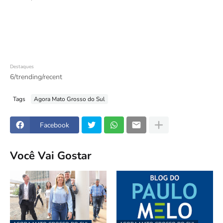
Destaques
6/trending/recent
Tags
Agora Mato Grosso do Sul
Facebook
Você Vai Gostar