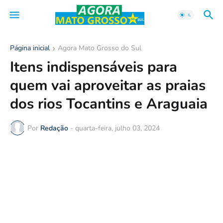
Página inicial
Agora Mato Grosso do Sul
Itens indispensáveis para
quem vai aproveitar as praias
dos rios Tocantins e Araguaia
Por
Redação
-
quarta-feira, julho 03, 2024