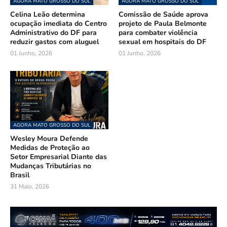
AGORA MATO GROSSO DO SUL
AGORA MATO GROSSO DO SUL
Celina Leão determina
Comissão de Saúde aprova
ocupação imediata do Centro
projeto de Paula Belmonte
Administrativo do DF para
para combater violência
reduzir gastos com aluguel
sexual em hospitais do DF
01 Junho, 2026
01 Junho, 2026
AGORA MATO GROSSO DO SUL
Wesley Moura Defende
Medidas de Proteção ao
Setor Empresarial Diante das
Mudanças Tributárias no
Brasil
31 Maio, 2026