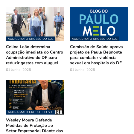
AGORA MATO GROSSO DO SUL
AGORA MATO GROSSO DO SUL
Celina Leão determina
Comissão de Saúde aprova
ocupação imediata do Centro
projeto de Paula Belmonte
Administrativo do DF para
para combater violência
reduzir gastos com aluguel
sexual em hospitais do DF
01 Junho, 2026
01 Junho, 2026
AGORA MATO GROSSO DO SUL
Wesley Moura Defende
Medidas de Proteção ao
Setor Empresarial Diante das