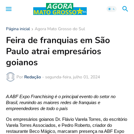
Página inicial
Agora Mato Grosso do Sul
Feira de franquias em São
Paulo atrai empresários
goianos
Por
Redação
-
segunda-feira, julho 01, 2024
A ABF Expo Franchising é o principal evento do setor no
Brasil, reunindo as maiores redes de franquias e
empreendedores de todo o
país
Os empresários goianos Dr. Flávio Varela Torres, do escritório
Varela Torres Associados, e Pedro Roberto, criador do
restaurante Beco Mágico, marcaram presença na ABF Expo