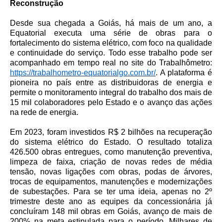
Reconstrução
Desde sua chegada a Goiás, há mais de um ano, a
Equatorial executa uma série de obras para o
fortalecimento do sistema elétrico, com foco na qualidade
e continuidade do serviço. Todo esse trabalho pode ser
acompanhado em tempo real no site do Trabalhômetro:
https://trabalhometro-equatorialgo.com.br/
. A plataforma é
pioneira no país entre as distribuidoras de energia e
permite o monitoramento integral do trabalho dos mais de
15 mil colaboradores pelo Estado e o avanço das ações
na rede de energia.
Em 2023, foram investidos R$ 2 bilhões na recuperação
do sistema elétrico do Estado. O resultado totaliza
426.500 obras entregues, como manutenção preventiva,
limpeza de faixa, criação de novas redes de média
tensão, novas ligações com obras, podas de árvores,
trocas de equipamentos, manutenções e modernizações
de subestações. Para se ter uma ideia, apenas no 2º
trimestre deste ano as equipes da concessionária já
concluíram 148 mil obras em Goiás, avanço de mais de
200% na meta estipulada para o período. Milhares de