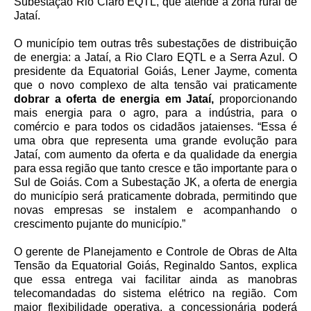
Subestação Rio Claro EQTL, que atende a zona rural de
Jataí.
O município tem outras três subestações de distribuição
de energia: a Jataí, a Rio Claro EQTL e a Serra Azul. O
presidente da Equatorial Goiás, Lener Jayme, comenta
que o novo complexo de alta tensão vai praticamente
dobrar a oferta de energia em Jataí,
proporcionando
mais energia para o agro, para a indústria, para o
comércio e para todos os cidadãos jataienses. “Essa é
uma obra que representa uma grande evolução para
Jataí, com aumento da oferta e da qualidade da energia
para essa região que tanto cresce e tão importante para o
Sul de Goiás. Com a Subestação JK, a oferta de energia
do município será praticamente dobrada, permitindo que
novas empresas se instalem e acompanhando o
crescimento pujante do município.”
O gerente de Planejamento e Controle de Obras de Alta
Tensão da Equatorial Goiás, Reginaldo Santos, explica
que essa entrega vai facilitar ainda as manobras
telecomandadas do sistema elétrico na região. Com
maior flexibilidade operativa, a concessionária poderá