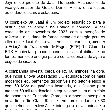
Jayme; do prefeito de Jataí, Humberto Machado; e do
vice-governador de Goiás, Daniel Vilela, entre outras
autoridades locais e estaduais.
O complexo JK Jataí é um projeto estratégico para a
distribuição de energia no Estado e começou a ser
executado em novembro de 2023, com a intenção de
reforçar a qualidade do fornecimento de energia para os
clientes de Jataí. A obra vai permitir, por exemplo, atender
à Estação de Tratamento de Esgoto (ETE) Rio Claro, da
BRK Ambiental, proporcionando mais confiabilidade no
fornecimento de energia para a concessionária de água e
esgoto da cidade.
A companhia investiu cerca de R$ 60 milhões na obra,
que inclui a nova Subestação JK, equipada com os mais
modernos equipamentos disponíveis no setor elétrico e
com 50 MVA de potência instalada, o suficiente para
atender 50 mil residências, o equivalente a um município
do tamanho de Trindade. O projeto também contempla a
nova linha Rio Claro-JK, que tem aproximadamente 30
quilômetros de extensão e interliga a nova unidade à