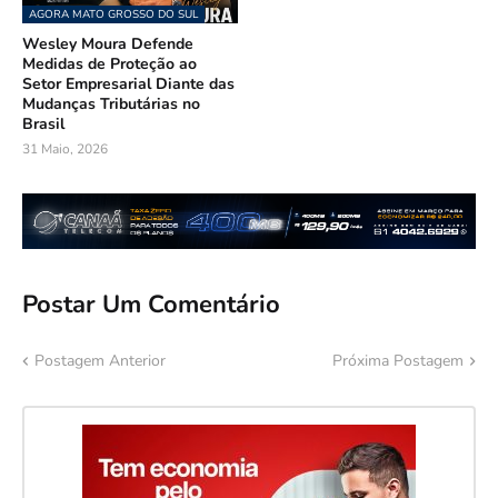
AGORA MATO GROSSO DO SUL
Wesley Moura Defende
Medidas de Proteção ao
Setor Empresarial Diante das
Mudanças Tributárias no
Brasil
31 Maio, 2026
Postar Um Comentário
Postagem Anterior
Próxima Postagem