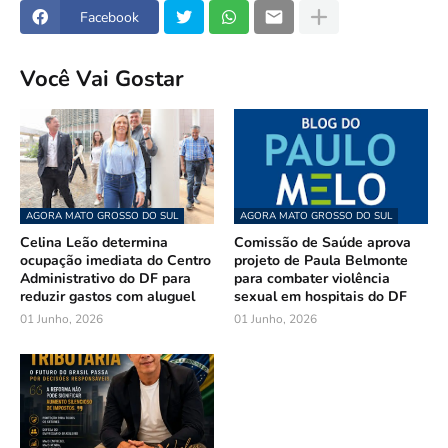
Facebook
Você Vai Gostar
AGORA MATO GROSSO DO SUL
AGORA MATO GROSSO DO SUL
Celina Leão determina
Comissão de Saúde aprova
ocupação imediata do Centro
projeto de Paula Belmonte
Administrativo do DF para
para combater violência
reduzir gastos com aluguel
sexual em hospitais do DF
01 Junho, 2026
01 Junho, 2026