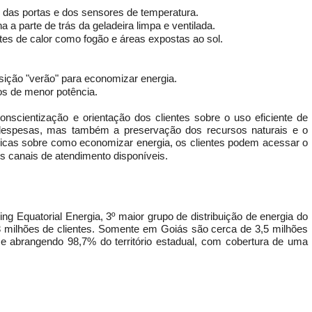
o das portas e dos sensores de temperatura.
 a parte de trás da geladeira limpa e ventilada.
ontes de calor como fogão e áreas expostas ao sol.
osição "verão" para economizar energia.
ros de menor potência.
scientização e orientação dos clientes sobre o uso eficiente de
 despesas, mas também a preservação dos recursos naturais e o
icas sobre como economizar energia, os clientes podem acessar o
los canais de atendimento disponíveis.
g Equatorial Energia, 3º maior grupo de distribuição de energia do
 milhões de clientes. Somente em Goiás são cerca de 3,5 milhões
 e abrangendo 98,7% do território estadual, com cobertura de uma