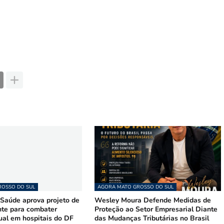
OSSO DO SUL
AGORA MATO GROSSO DO SUL
Saúde aprova projeto de
Wesley Moura Defende Medidas de
te para combater
Proteção ao Setor Empresarial Diante
ual em hospitais do DF
das Mudanças Tributárias no Brasil