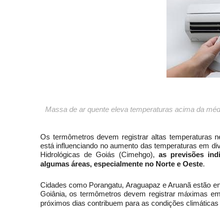
Massa de ar quente eleva temperaturas acima da méd
Os termômetros devem registrar altas temperaturas
está influenciando no aumento das temperaturas em di
Hidrológicas de Goiás (Cimehgo),
as previsões in
algumas áreas, especialmente no Norte e Oeste
.
Cidades como Porangatu, Araguapaz e Aruanã estão ent
Goiânia, os termômetros devem registrar máximas em
próximos dias contribuem para as condições climáticas