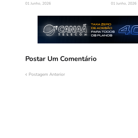
01 Junho, 2026
01 Junho, 2026
Postar Um Comentário
Postagem Anterior