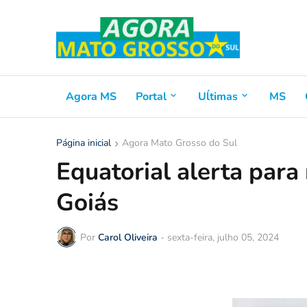
Agora MS
Portal
Uĺtimas
MS
Página inicial
Agora Mato Grosso do Sul
Equatorial alerta para
Goiás
Por
Carol Oliveira
-
sexta-feira, julho 05, 2024