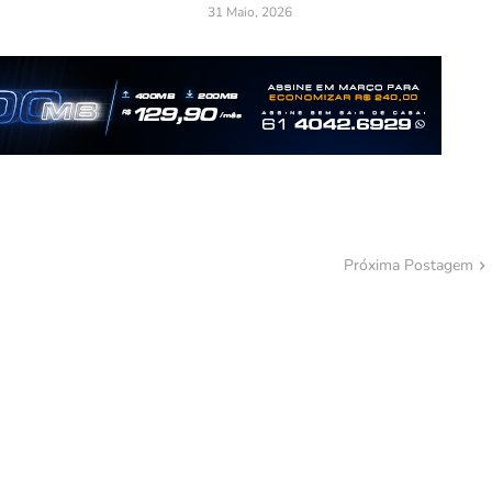
31 Maio, 2026
Próxima Postagem