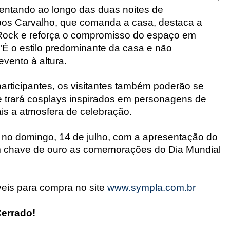
entando ao longo das duas noites de
s Carvalho, que comanda a casa, destaca a
 Rock e reforça o compromisso do espaço em
 "É o estilo predominante da casa e não
vento à altura.
articipantes, os visitantes também poderão se
 trará cosplays inspirados em personagens de
is a atmosfera de celebração.
no domingo, 14 de julho, com a apresentação do
 chave de ouro as comemorações do Dia Mundial
veis para compra no site
www.sympla.com.br
errado!