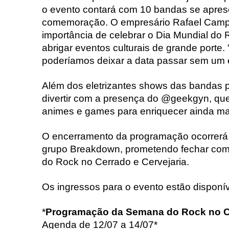
o evento contará com 10 bandas se apres
comemoração. O empresário Rafael Campo
importância de celebrar o Dia Mundial do
abrigar eventos culturais de grande porte.
poderíamos deixar a data passar sem um e
Além dos eletrizantes shows das bandas p
divertir com a presença do @geekgyn, que
animes e games para enriquecer ainda ma
O encerramento da programação ocorrerá 
grupo Breakdown, prometendo fechar com
do Rock no Cerrado e Cervejaria.
Os ingressos para o evento estão disponí
*
Programação da Semana do Rock no C
Agenda de 12/07 a 14/07*