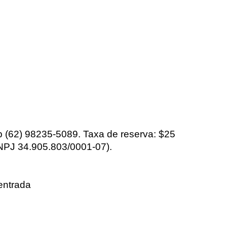
 (62) 98235-5089. Taxa de reserva: $25
CNPJ 34.905.803/0001-07).
entrada