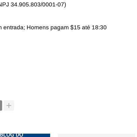
CNPJ 34.905.803/0001-07)
m entrada; Homens pagam $15 até 18:30