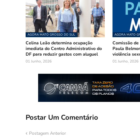
AGORA MATO GROSSO DO SUL
AGORA MATO GR
Celina Leão determina ocupação
Comissão de 
imediata do Centro Administrativo do
Paula Belmon
DF para reduzir gastos com aluguel
violência sex
01 Junho, 2026
01 Junho, 2026
Postar Um Comentário
Postagem Anterior