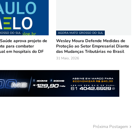
OSSO DO SUL
AGORA MATO GROSSO DO SUL
Saúde aprova projeto de
Wesley Moura Defende Medidas de
te para combater
Proteção ao Setor Empresarial Diante
ual em hospitais do DF
das Mudanças Tributárias no Brasil
31 Maio, 2026
Próxima Postagem