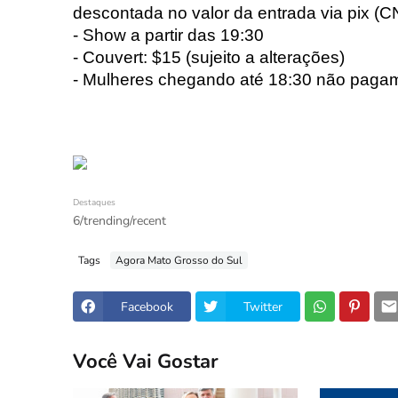
descontada no valor da entrada via pix (
- Show a partir das 19:30
- Couvert: $15 (sujeito a alterações)
- Mulheres chegando até 18:30 não paga
Destaques
6/trending/recent
Tags
Agora Mato Grosso do Sul
Facebook
Twitter
Você Vai Gostar