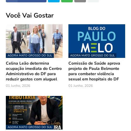
Você Vai Gostar
AGORA MATO GROSSO DO SUL
AGORA MATO GROSSO DO SUL
Celina Leão determina
Comissão de Saúde aprova
ocupação imediata do Centro
projeto de Paula Belmonte
Administrativo do DF para
para combater violência
reduzir gastos com aluguel
sexual em hospitais do DF
01 Junho, 2026
01 Junho, 2026
AGORA MATO GROSSO DO SUL