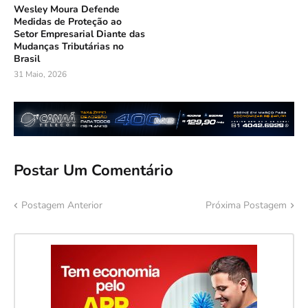
Wesley Moura Defende
Medidas de Proteção ao
Setor Empresarial Diante das
Mudanças Tributárias no
Brasil
31 Maio, 2026
Postar Um Comentário
Postagem Anterior
Próxima Postagem