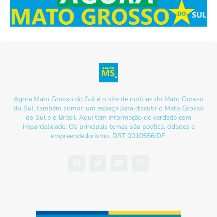
Agora Mato Grosso do Sul é o site de notícias do Mato Grosso
do Sul, também somos um espaço para discutir o Mato Grosso
do Sul e o Brasil. Aqui tem informação de verdade com
imparcialidade. Os principais temas são política, cidades e
empreendedorismo. DRT 0010556/DF.