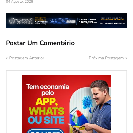
04 Agosto, 2026
Postar Um Comentário
Postagem Anterior
Próxima Postagem