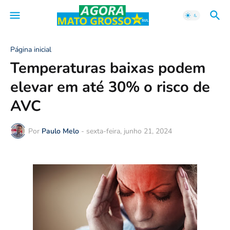
Página inicial
Temperaturas baixas podem
elevar em até 30% o risco de
AVC
Por
Paulo Melo
-
sexta-feira, junho 21, 2024