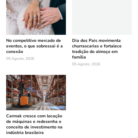
No competitivo mercado de
Dia dos Pais movimenta
eventos, o que sobressai é a
churrascarias e fortalece
conexão
tradição do almoço em
família
05 Agosto, 2026
05 Agosto, 2026
Carmak cresce com locação
de máquinas e redesenha o
conceito de investimento na
indústria brasileira