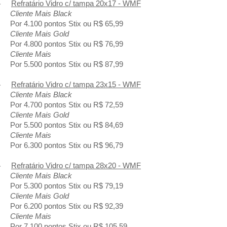
-
Refratário Vidro c/ tampa 20x17 - WMF
Cliente Mais Black
Por 4.100 pontos Stix ou R$ 65,99
Cliente Mais Gold
Por 4.800 pontos Stix ou R$ 76,99
Cliente Mais
Por 5.500 pontos Stix ou R$ 87,99
-
Refratário Vidro c/ tampa 23x15 - WMF
Cliente Mais Black
Por 4.700 pontos Stix ou R$ 72,59
Cliente Mais Gold
Por 5.500 pontos Stix ou R$ 84,69
Cliente Mais
Por 6.300 pontos Stix ou R$ 96,79
-
Refratário Vidro c/ tampa 28x20 - WMF
Cliente Mais Black
Por 5.300 pontos Stix ou R$ 79,19
Cliente Mais Gold
Por 6.200 pontos Stix ou R$ 92,39
Cliente Mais
Por 7.100 pontos Stix ou R$ 105,59