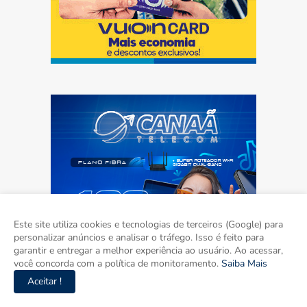
Este site utiliza cookies e tecnologias de terceiros (Google) para
personalizar anúncios e analisar o tráfego. Isso é feito para
garantir e entregar a melhor experiência ao usuário. Ao acessar,
você concorda com a política de monitoramento.
Saiba Mais
Aceitar !