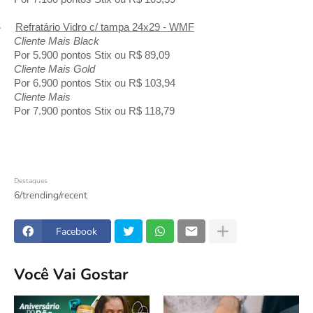
-
Refratário Vidro c/ tampa 24x29 - WMF
Cliente Mais Black
Por 5.900 pontos Stix ou R$ 89,09
Cliente Mais Gold
Por 6.900 pontos Stix ou R$ 103,94
Cliente Mais
Por 7.900 pontos Stix ou R$ 118,79
Destaques
6/trending/recent
Facebook
Você Vai Gostar