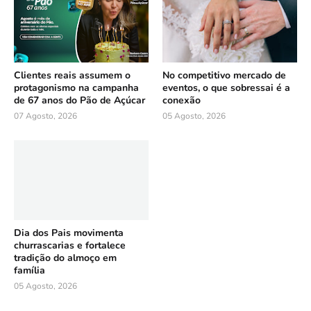
Clientes reais assumem o
No competitivo mercado de
protagonismo na campanha
eventos, o que sobressai é a
de 67 anos do Pão de Açúcar
conexão
07 Agosto, 2026
05 Agosto, 2026
Dia dos Pais movimenta
churrascarias e fortalece
tradição do almoço em
família
05 Agosto, 2026