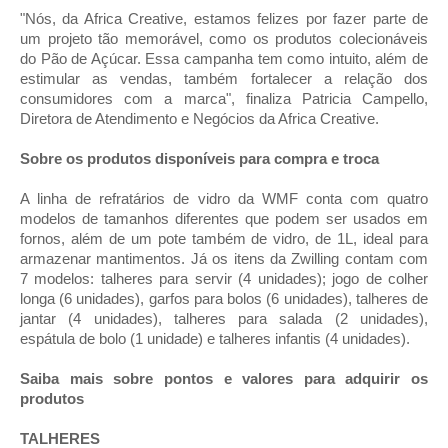
"Nós, da Africa Creative, estamos felizes por fazer parte de
um projeto tão memorável, como os produtos colecionáveis
do Pão de Açúcar. Essa campanha tem como intuito, além de
estimular as vendas, também fortalecer a relação dos
consumidores com a marca", finaliza Patricia Campello,
Diretora de Atendimento e Negócios da Africa Creative.
Sobre os produtos disponíveis para compra e troca
A linha de refratários de vidro da WMF conta com quatro
modelos de tamanhos diferentes que podem ser usados em
fornos, além de um pote também de vidro, de 1L, ideal para
armazenar mantimentos. Já os itens da Zwilling contam com
7 modelos: talheres para servir (4 unidades); jogo de colher
longa (6 unidades), garfos para bolos (6 unidades), talheres de
jantar (4 unidades), talheres para salada (2 unidades),
espátula de bolo (1 unidade) e talheres infantis (4 unidades).
Saiba mais sobre pontos e valores para adquirir os
produtos
TALHERES