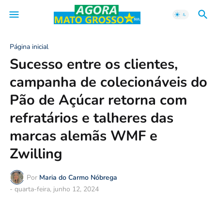
Página inicial
Sucesso entre os clientes,
campanha de colecionáveis do
Pão de Açúcar retorna com
refratários e talheres das
marcas alemãs WMF e
Zwilling
Por
Maria do Carmo Nóbrega
-
quarta-feira, junho 12, 2024