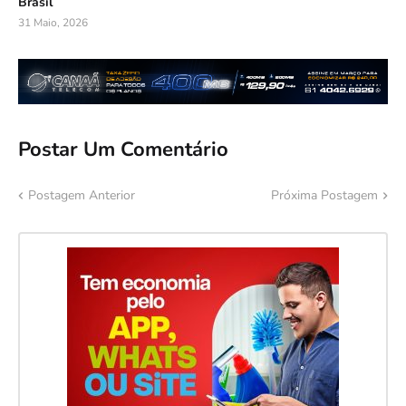
Brasil
31 Maio, 2026
Postar Um Comentário
Postagem Anterior
Próxima Postagem