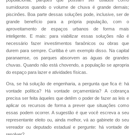
sumidouros quando o volume de chuva é grande demais;
piscinões. Boa parte dessas soluções pode, inclusive, ser de
grande benefício para a própria população, com o
aproveitamento de espaços urbanos de forma mais
inteligente. E mais: para viabilizar essas soluções não é
necessário fazer investimentos faraônicos ou obras que
durem para sempre. Curitiba é um exemplo disso. Na capital
paranaense, os parques absorvem as águas de grandes
chuvas. Quando não está chovendo, a população se apropria
do espaço para lazer e atividades físicas.
Ora, se há solução de engenharia, a pergunta que fica é: há
vontade política? Há vontade orçamentária? A cobrança
precisa ser feita àqueles que detêm o poder de fazer as leis e
aplicar os recursos de forma a prever que situações como
essas podem ocorrer. A sugestão é que você escreva a seu
representante eleito ou, ainda melhor, vá ao gabinete do seu
vereador ou deputado estadual e pergunte: há vontade de
resolver?