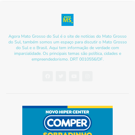
Agora Mato Grosso do Sul é o site de notícias do Mato Grosso
do Sul, também somos um espaço para discutir o Mato Grosso
do Sul e o Brasil. Aqui tem informação de verdade com
imparcialidade. Os principais temas são política, cidades e
empreendedorismo. DRT 0010556/DF.