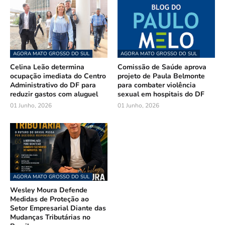
AGORA MATO GROSSO DO SUL
AGORA MATO GROSSO DO SUL
Celina Leão determina
Comissão de Saúde aprova
ocupação imediata do Centro
projeto de Paula Belmonte
Administrativo do DF para
para combater violência
reduzir gastos com aluguel
sexual em hospitais do DF
01 Junho, 2026
01 Junho, 2026
AGORA MATO GROSSO DO SUL
Wesley Moura Defende
Medidas de Proteção ao
Setor Empresarial Diante das
Mudanças Tributárias no