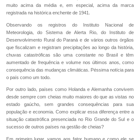
muito acima da média e, em especial, acima da marca
registrada na histórica enchente de 1941.
Observando os registros do Instituto Nacional de
Meteorologia, do Sistema de Alerta Rio, do Instituto de
Desenvolvimento Rural do Paraná e de vários outros órgãos
que fiscalizam e registram precipitações ao longo da história,
chuvas catastróficas são uma constante no Brasil e têm
aumentado de frequência e volume nos últimos anos, como
consequência das mudanças climáticas. Péssima notícia para
o país como um todo.
Por outro lado, países como Holanda e Alemanha convivem
desde sempre com cheias muito maiores do que as vistas no
estado gaúcho, sem grandes consequências para sua
população e economia. Como explicar essa diferença entre a
situação catastrófica presenciada no Rio Grande do Sul e o
sucesso de outros países na gestão de cheias?
Em primeiro lugar, vamos aos fator humano e como ele se