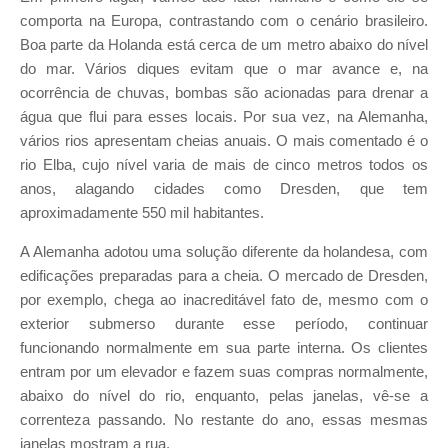
comporta na Europa, contrastando com o cenário brasileiro.
Boa parte da Holanda está cerca de um metro abaixo do nível
do mar. Vários diques evitam que o mar avance e, na
ocorrência de chuvas, bombas são acionadas para drenar a
água que flui para esses locais. Por sua vez, na Alemanha,
vários rios apresentam cheias anuais. O mais comentado é o
rio Elba, cujo nível varia de mais de cinco metros todos os
anos, alagando cidades como Dresden, que tem
aproximadamente 550 mil habitantes.
A Alemanha adotou uma solução diferente da holandesa, com
edificações preparadas para a cheia. O mercado de Dresden,
por exemplo, chega ao inacreditável fato de, mesmo com o
exterior submerso durante esse período, continuar
funcionando normalmente em sua parte interna. Os clientes
entram por um elevador e fazem suas compras normalmente,
abaixo do nível do rio, enquanto, pelas janelas, vê-se a
correnteza passando. No restante do ano, essas mesmas
janelas mostram a rua.