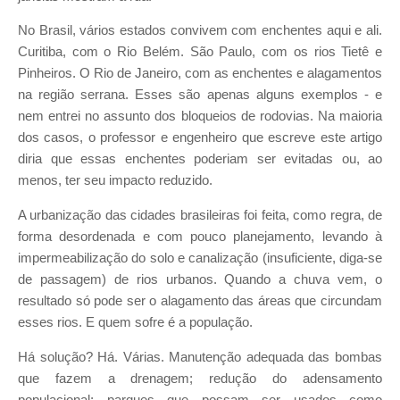
No Brasil, vários estados convivem com enchentes aqui e ali.
Curitiba, com o Rio Belém. São Paulo, com os rios Tietê e
Pinheiros. O Rio de Janeiro, com as enchentes e alagamentos
na região serrana. Esses são apenas alguns exemplos - e
nem entrei no assunto dos bloqueios de rodovias. Na maioria
dos casos, o professor e engenheiro que escreve este artigo
diria que essas enchentes poderiam ser evitadas ou, ao
menos, ter seu impacto reduzido.
A urbanização das cidades brasileiras foi feita, como regra, de
forma desordenada e com pouco planejamento, levando à
impermeabilização do solo e canalização (insuficiente, diga-se
de passagem) de rios urbanos. Quando a chuva vem, o
resultado só pode ser o alagamento das áreas que circundam
esses rios. E quem sofre é a população.
Há solução? Há. Várias. Manutenção adequada das bombas
que fazem a drenagem; redução do adensamento
populacional; parques que possam ser usados como