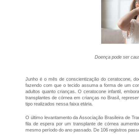
Doença pode ser caus
Junho é o mês de conscientização do ceratocone, doe
fazendo com que o tecido assuma a forma de um cone.
adultos quanto crianças. O ceratocone infantil, emb
transplantes de córnea em crianças no Brasil, repres
tipo realizados nessa faixa etária.
O último levantamento da Associação Brasileira de Tr
fila de espera por um transplante de córnea aument
mesmo período do ano passado. De 106 registros pass