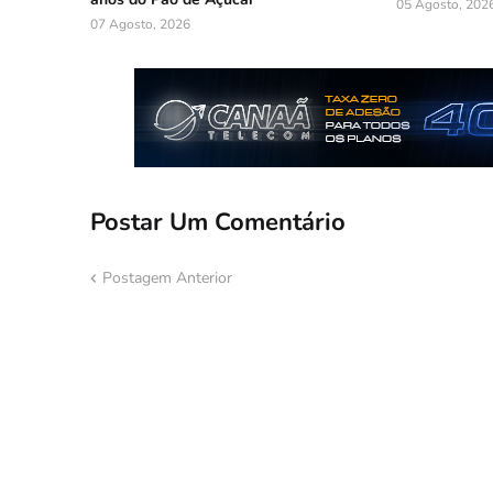
05 Agosto, 202
07 Agosto, 2026
Postar Um Comentário
Postagem Anterior