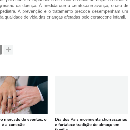
ogressão da doença. À medida que o ceratocone avança, o uso de
lmopediatra. A prevenção e o tratamento precoce desempenham um
a qualidade de vida das crianças afetadas pelo ceratocone infantil.
vo mercado de eventos, o
Dia dos Pais movimenta churrascarias
i é a conexão
e fortalece tradição do almoço em
família