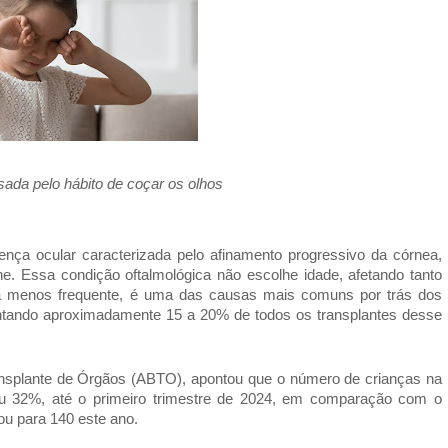
ada pelo hábito de coçar os olhos
nça ocular caracterizada pelo afinamento progressivo da córnea,
 Essa condição oftalmológica não escolhe idade, afetando tanto
ora menos frequente, é uma das causas mais comuns por trás dos
entando aproximadamente 15 a 20% de todos os transplantes desse
ansplante de Órgãos (ABTO), apontou que o número de crianças na
ou 32%, até o primeiro trimestre de 2024, em comparação com o
ou para 140 este ano.