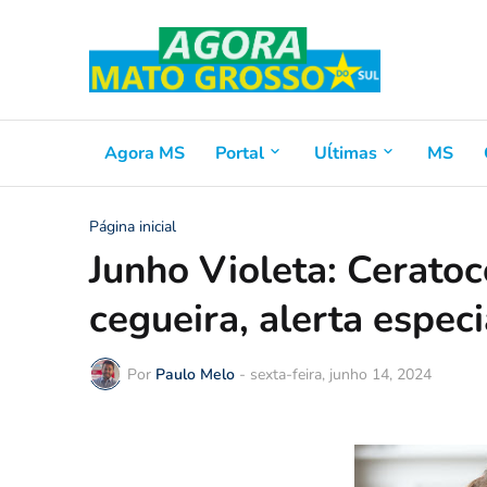
Agora MS
Portal
Uĺtimas
MS
Página inicial
Junho Violeta: Ceratoc
cegueira, alerta especi
Por
Paulo Melo
-
sexta-feira, junho 14, 2024