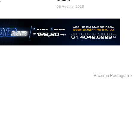
6
05 Agosto, 2026
Próxima Postagem