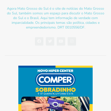
Agora Mato Grosso do Sul é o site de notícias do Mato Grosso
do Sul, também somos um espaço para discutir o Mato Grosso
do Sul e o Brasil. Aqui tem informação de verdade com
imparcialidade. Os principais temas são política, cidades e
empreendedorismo. DRT 0010556/DF.