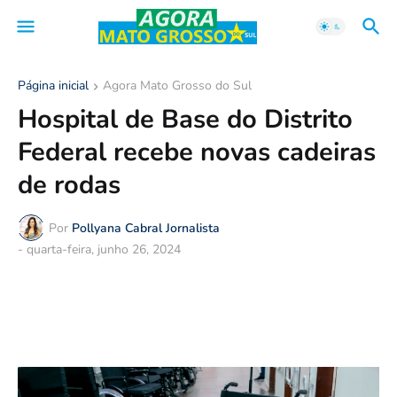
Página inicial
Agora Mato Grosso do Sul
Hospital de Base do Distrito
Federal recebe novas cadeiras
de rodas
Por
Pollyana Cabral Jornalista
-
quarta-feira, junho 26, 2024