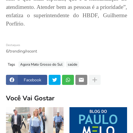
atendimento. Atender bem as pessoas é a prioridade”,
enfatiza o superintendente do HBDF, Guilherme
Porfírio.
Destaques
6/trending/recent
Tags
Agora Mato Grosso do Sul
saúde
Facebook
Você Vai Gostar