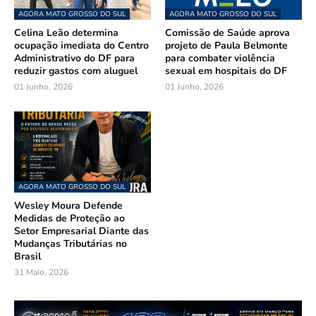
AGORA MATO GROSSO DO SUL
AGORA MATO GROSSO DO SUL
Celina Leão determina
Comissão de Saúde aprova
ocupação imediata do Centro
projeto de Paula Belmonte
Administrativo do DF para
para combater violência
reduzir gastos com aluguel
sexual em hospitais do DF
01 Junho, 2026
01 Junho, 2026
AGORA MATO GROSSO DO SUL
Wesley Moura Defende
Medidas de Proteção ao
Setor Empresarial Diante das
Mudanças Tributárias no
Brasil
31 Maio, 2026