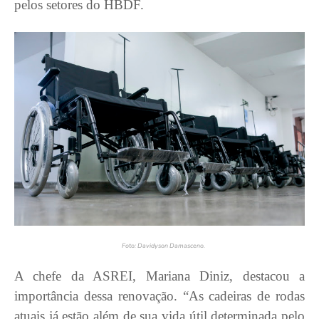
pelos setores do HBDF.
Foto: Davidyson Damasceno.
A chefe da ASREI, Mariana Diniz, destacou a
importância dessa renovação. “As cadeiras de rodas
atuais já estão além de sua vida útil determinada pelo