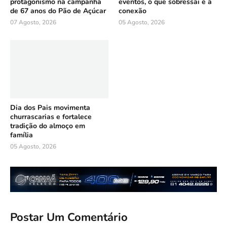
protagonismo na campanha
eventos, o que sobressai é a
de 67 anos do Pão de Açúcar
conexão
07 Agosto, 2026
05 Agosto, 2026
Dia dos Pais movimenta
churrascarias e fortalece
tradição do almoço em
família
05 Agosto, 2026
Postar Um Comentário