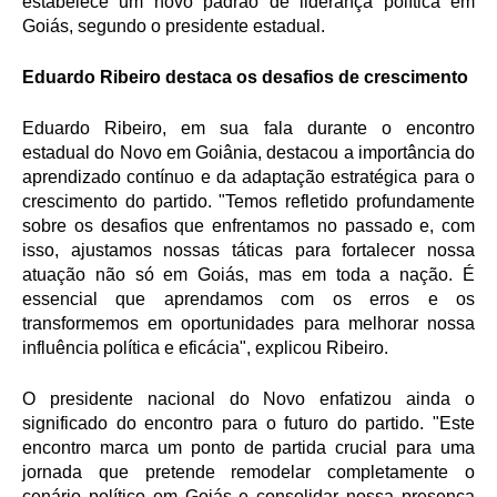
estabelece um novo padrão de liderança política em
Goiás, segundo o presidente estadual.
Eduardo Ribeiro destaca os desafios de crescimento
Eduardo Ribeiro, em sua fala durante o encontro
estadual do Novo em Goiânia, destacou a importância do
aprendizado contínuo e da adaptação estratégica para o
crescimento do partido. "Temos refletido profundamente
sobre os desafios que enfrentamos no passado e, com
isso, ajustamos nossas táticas para fortalecer nossa
atuação não só em Goiás, mas em toda a nação. É
essencial que aprendamos com os erros e os
transformemos em oportunidades para melhorar nossa
influência política e eficácia", explicou Ribeiro.
O presidente nacional do Novo enfatizou ainda o
significado do encontro para o futuro do partido. "Este
encontro marca um ponto de partida crucial para uma
jornada que pretende remodelar completamente o
cenário político em Goiás e consolidar nossa presença