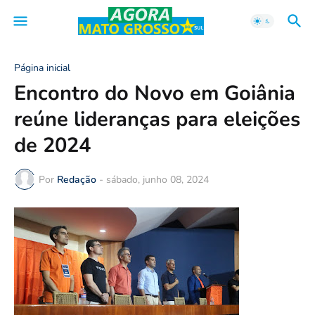
Página inicial
Encontro do Novo em Goiânia
reúne lideranças para eleições
de 2024
Por
Redação
-
sábado, junho 08, 2024