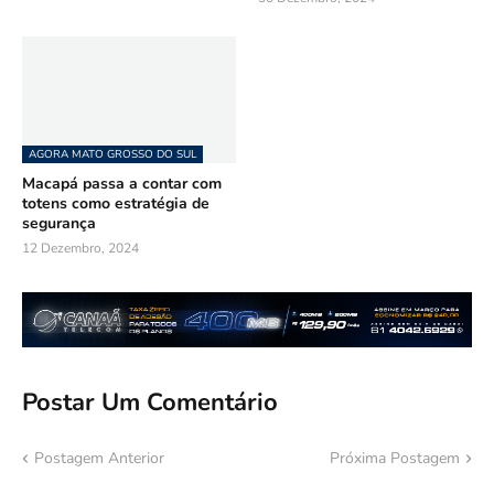
AGORA MATO GROSSO DO SUL
Macapá passa a contar com
totens como estratégia de
segurança
12 Dezembro, 2024
Postar Um Comentário
Postagem Anterior
Próxima Postagem