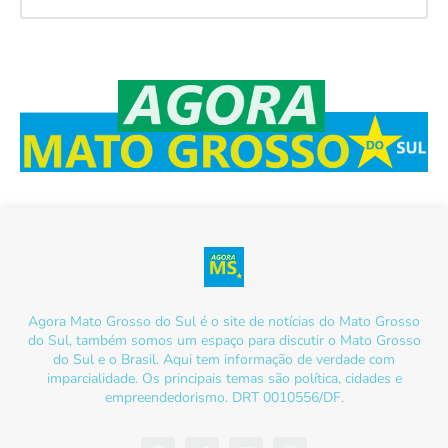
Agora Mato Grosso do Sul é o site de notícias do Mato Grosso
do Sul, também somos um espaço para discutir o Mato Grosso
do Sul e o Brasil. Aqui tem informação de verdade com
imparcialidade. Os principais temas são política, cidades e
empreendedorismo. DRT 0010556/DF.