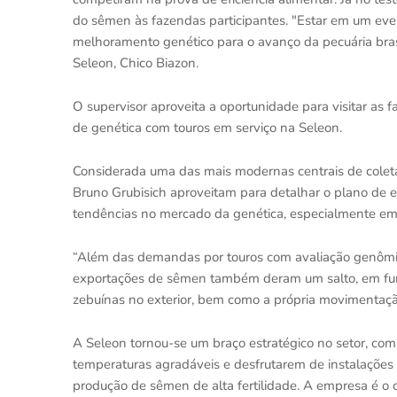
do sêmen às fazendas participantes. "Estar em um eve
melhoramento genético para o avanço da pecuária brasil
Seleon, Chico Biazon.
O supervisor aproveita a oportunidade para visitar as
de genética com touros em serviço na Seleon.
Considerada uma das mais modernas centrais de coleta
Bruno Grubisich aproveitam para detalhar o plano de 
tendências no mercado da genética, especialmente em 
“Além das demandas por touros com avaliação genômic
exportações de sêmen também deram um salto, em funç
zebuínas no exterior, bem como a própria movimentação 
A Seleon tornou-se um braço estratégico no setor, co
temperaturas agradáveis e desfrutarem de instalações
produção de sêmen de alta fertilidade. A empresa é o 