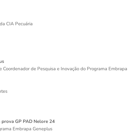
o da CIA Pecuária
us
MG e Coordenador de Pesquisa e Inovação do Programa Embrapa
ntes
a prova GP PAD Nelore 24
rograma Embrapa Geneplus