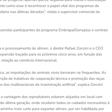
nto como esse é reconhecer o papel vital dos programas de
eira nas últimas décadas", relata o supervisor comercial da
 fazendas participantes do programa Embrapa/Geneplus e centrais
 e processamento de sêmen, o diretor Rafael Zonzini e o CEO
expansão traçado para os próximos cinco anos, em função das
relação ao comércio internacional.
a, as importações de animais vivos tornaram-se frequentes. As
ão de tratativas de cooperação técnica e promoção das raças
das multinacionais de inseminação artificial”, explica Zonzini.
m a vantagem dos reprodutores estarem alojados em local com
 de última geração, onde recebem todos os cuidados necessários à
caminho mais curto para exportar sêmen, por ser habilitada por