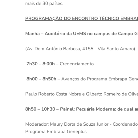
mais de 30 países.
PROGRAMAÇÃO DO ENCONTRO TÉCNICO EMBRA
Manhã – Auditório da UEMS no campus de Campo G
(Av. Dom Antônio Barbosa, 4155 - Vila Santo Amaro)
7h30 – 8:00h –
Credenciamento
8h00 – 8h50h
– Avanços do Programa Embrapa Gen
Paulo Roberto Costa Nobre e Gilberto Romeiro de Ol
8h50 – 10h30 – Painel: Pecuária Moderna: de qual 
Moderador: Maury Dorta de Souza Junior - Coordenador
Programa Embrapa Geneplus