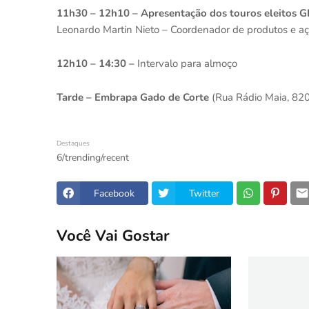
11h30 – 12h10 – Apresentação dos touros eleitos G
Leonardo Martin Nieto – Coordenador de produtos e 
12h10 – 14:30 –
Intervalo para almoço
Tarde – Embrapa Gado de Corte
(Rua Rádio Maia, 820
Destaques
6/trending/recent
Facebook
Twitter
Você Vai Gostar