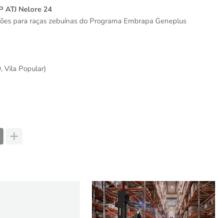
P ATJ Nelore 24
ações para raças zebuínas do Programa Embrapa Geneplus
, Vila Popular)