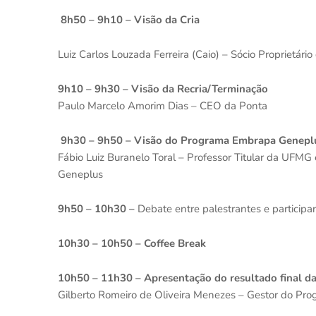
8h50 – 9h10 – Visão da Cria
Luiz Carlos Louzada Ferreira (Caio) – Sócio Proprietári
9h10 – 9h30 – Visão da Recria/Terminação
Paulo Marcelo Amorim Dias – CEO da Ponta
9h30 – 9h50 – Visão do Programa Embrapa Genepl
Fábio Luiz Buranelo Toral – Professor Titular da UF
Geneplus
9h50 – 10h30 –
Debate entre palestrantes e participa
10h30 – 10h50 – Coffee Break
10h50 – 11h30 – Apresentação do resultado final d
Gilberto Romeiro de Oliveira Menezes – Gestor do P