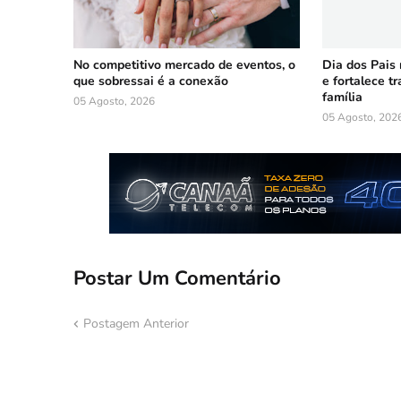
No competitivo mercado de eventos, o
Dia dos Pais
que sobressai é a conexão
e fortalece t
família
05 Agosto, 2026
05 Agosto, 202
Postar Um Comentário
Postagem Anterior