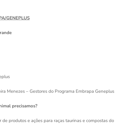
PA/GENEPLUS
rande
eplus
iveira Menezes – Gestores do Programa Embrapa Geneplus
animal precisamos?
 de produtos e ações para raças taurinas e compostas do