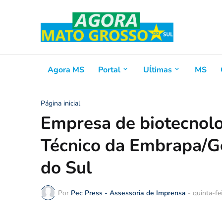
Agora MS
Portal
Uĺtimas
MS
Página inicial
Empresa de biotecnolo
Técnico da Embrapa/G
do Sul
Por
Pec Press - Assessoria de Imprensa
-
quinta-fe