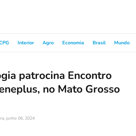
CPG
Interior
Agro
Economia
Brasil
Mundo
gia patrocina Encontro
eneplus, no Mato Grosso
ira, junho 06, 2024