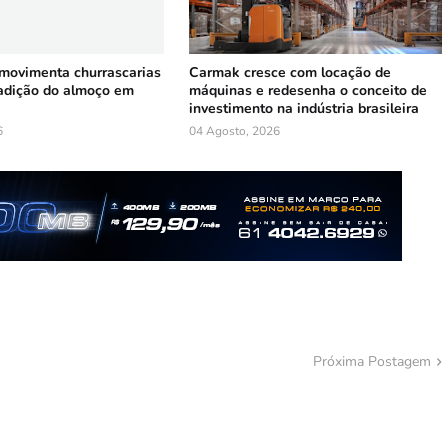
 movimenta churrascarias
Carmak cresce com locação de
radição do almoço em
máquinas e redesenha o conceito de
investimento na indústria brasileira
6
04 Agosto, 2026
Próxima Postagem