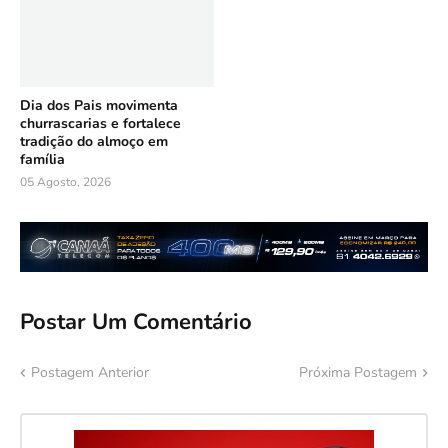
Dia dos Pais movimenta
churrascarias e fortalece
tradição do almoço em
família
05 Agosto, 2026
Postar Um Comentário
Postagem Anterior
Próxima Postagem