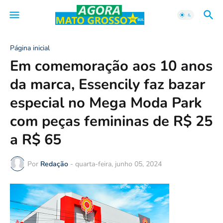
Página inicial
Em comemoração aos 10 anos
da marca, Essencily faz bazar
especial no Mega Moda Park
com peças femininas de R$ 25
a R$ 65
Por
Redação
-
quarta-feira, junho 05, 2024