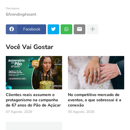
Destaques
6/trending/recent
Facebook
Você Vai Gostar
Clientes reais assumem o
No competitivo mercado de
protagonismo na campanha
eventos, o que sobressai é a
de 67 anos do Pão de Açúcar
conexão
07 Agosto, 2026
05 Agosto, 2026