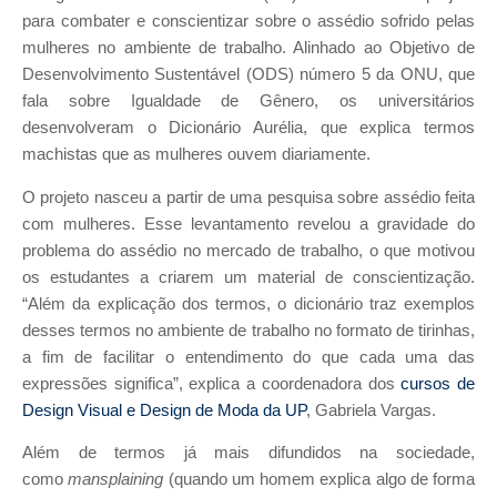
para combater e conscientizar sobre o assédio sofrido pelas
mulheres no ambiente de trabalho. Alinhado ao Objetivo de
Desenvolvimento Sustentável (ODS) número 5 da ONU, que
fala sobre Igualdade de Gênero, os universitários
desenvolveram o Dicionário Aurélia, que explica termos
machistas que as mulheres ouvem diariamente.
O projeto nasceu a partir de uma pesquisa sobre assédio feita
com mulheres. Esse levantamento revelou a gravidade do
problema do assédio no mercado de trabalho, o que motivou
os estudantes a criarem um material de conscientização.
“Além da explicação dos termos, o dicionário traz exemplos
desses termos no ambiente de trabalho no formato de tirinhas,
a fim de facilitar o entendimento do que cada uma das
expressões significa”, explica a coordenadora dos
cursos de
Design Visual e Design de Moda da UP
, Gabriela Vargas.
Além de termos já mais difundidos na sociedade,
como
mansplaining
(quando um homem explica algo de forma