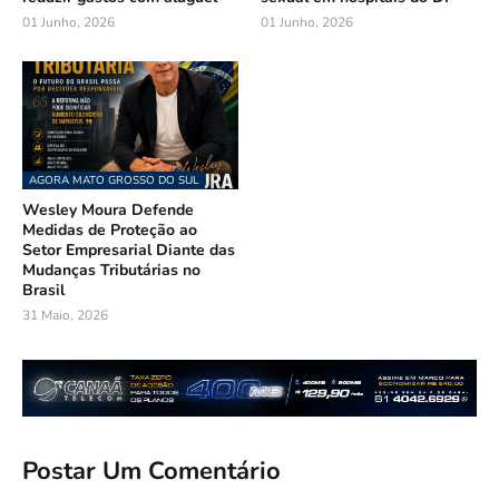
01 Junho, 2026
01 Junho, 2026
AGORA MATO GROSSO DO SUL
Wesley Moura Defende
Medidas de Proteção ao
Setor Empresarial Diante das
Mudanças Tributárias no
Brasil
31 Maio, 2026
Postar Um Comentário