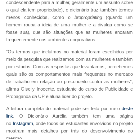
condescendente para a mulher, geralmente um assunto sobre
o qual ela tem propriedade), o dicionário traz também termos
menos conhecidos, como o
bropropriating
(quando um
homem rouba a ideia de uma mulher e a divulga como se
fosse sua), que são situações que as mulheres encaram
frequentemente nos ambientes corporativos.
“Os termos que incluímos no material foram escolhidos por
meio da pesquisa que realizamos com as mulheres e também
por estudos. Com as respostas que levantamos, percebemos
quais são os comportamentos mais frequentes no mercado
de trabalho em relação ao preconceito contra as mulheres”,
afirma Giselly Inocente, estudante do curso de Publicidade e
Propaganda da UP e aluna líder do projeto.
A leitura completa do material pode ser feita por meio
deste
link
. O Dicionário Aurélia também tem uma página
no
Instagram
, onde todos os estudantes envolvidos no projeto
mostram mais detalhes por trás do desenvolvimento do
mesmo.