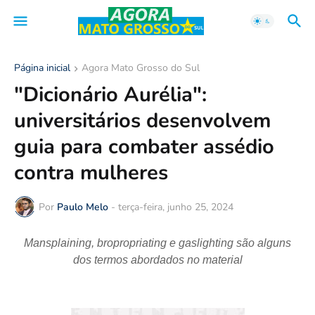
Página inicial
Agora Mato Grosso do Sul
"Dicionário Aurélia":
universitários desenvolvem
guia para combater assédio
contra mulheres
Por
Paulo Melo
-
terça-feira, junho 25, 2024
Mansplaining, bropropriating e gaslighting são alguns
dos termos abordados no material