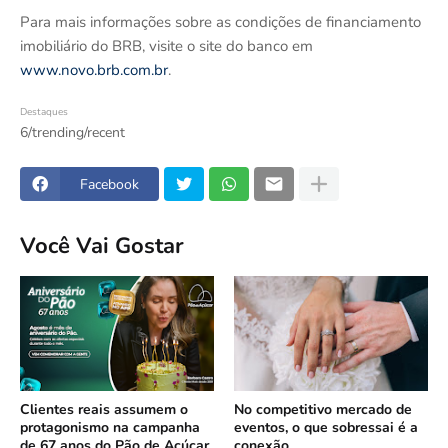
Para mais informações sobre as condições de financiamento
imobiliário do BRB, visite o site do banco em
www.novo.brb.com.br
.
Destaques
6/trending/recent
Facebook
Você Vai Gostar
Clientes reais assumem o
No competitivo mercado de
protagonismo na campanha
eventos, o que sobressai é a
de 67 anos do Pão de Açúcar
conexão